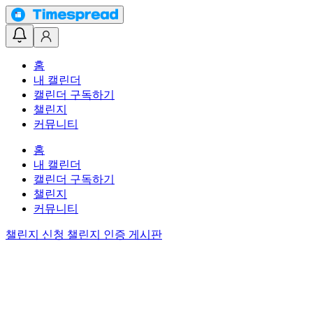
홈
내 캘린더
캘린더 구독하기
챌린지
커뮤니티
홈
내 캘린더
캘린더 구독하기
챌린지
커뮤니티
챌린지 신청
챌린지 인증 게시판