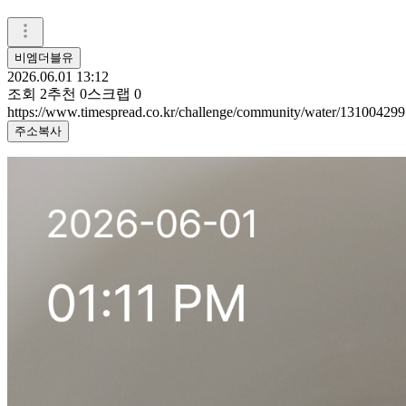
비엠더블유
2026.06.01 13:12
조회
2
추천
0
스크랩
0
https://www.timespread.co.kr/challenge/community/water/131004299
주소복사