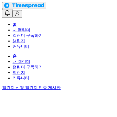
홈
내 캘린더
캘린더 구독하기
챌린지
커뮤니티
홈
내 캘린더
캘린더 구독하기
챌린지
커뮤니티
챌린지 신청
챌린지 인증 게시판