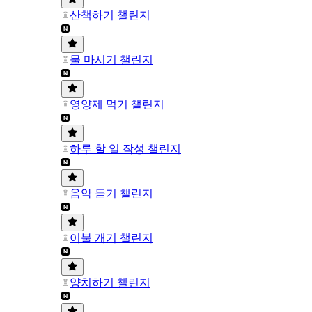
산책하기 챌린지
물 마시기 챌린지
영양제 먹기 챌린지
하루 할 일 작성 챌린지
음악 듣기 챌린지
이불 개기 챌린지
양치하기 챌린지