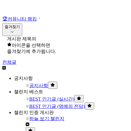
🏆
커뮤니티 랭킹
즐겨찾기
게시판 제목의
아이콘을 선택하면
즐겨찾기에 추가됩니다.
전체글
공지사항
공지사항
챌린지 베스트
BEST 인기글 (실시간)
BEST 인기글 (명예의 전당)
챌린지 인증 게시판
하늘 보기 챌린지