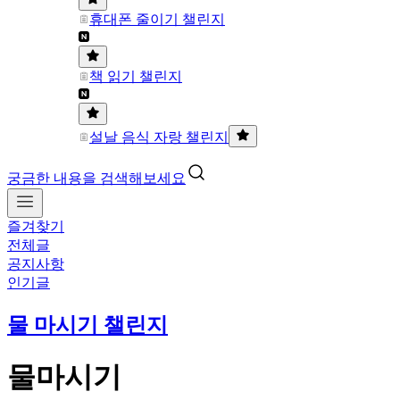
휴대폰 줄이기 챌린지
책 읽기 챌린지
설날 음식 자랑 챌린지
궁금한 내용을 검색해보세요
즐겨찾기
전체글
공지사항
인기글
물 마시기 챌린지
물마시기