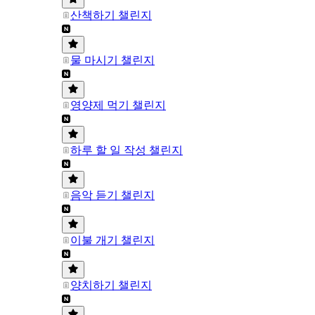
산책하기 챌린지
물 마시기 챌린지
영양제 먹기 챌린지
하루 할 일 작성 챌린지
음악 듣기 챌린지
이불 개기 챌린지
양치하기 챌린지