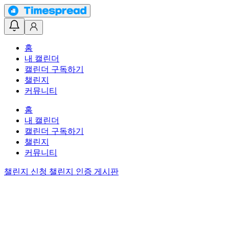
홈
내 캘린더
캘린더 구독하기
챌린지
커뮤니티
홈
내 캘린더
캘린더 구독하기
챌린지
커뮤니티
챌린지 신청
챌린지 인증 게시판