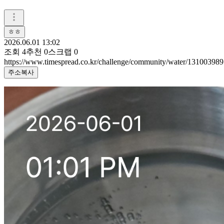
ㅎㅎ
2026.06.01 13:02
조회
4
추천
0
스크랩
0
https://www.timespread.co.kr/challenge/community/water/131003989
주소복사