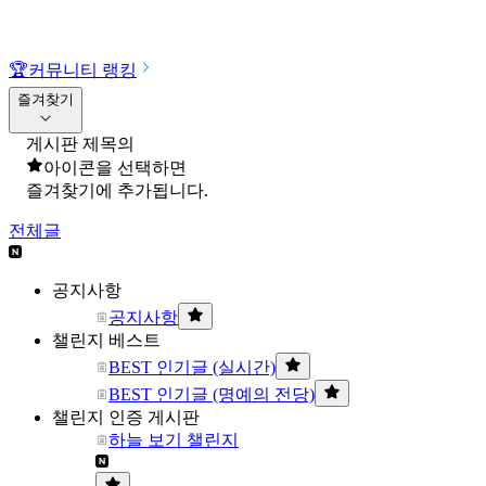
🏆
커뮤니티 랭킹
즐겨찾기
게시판 제목의
아이콘을 선택하면
즐겨찾기에 추가됩니다.
전체글
공지사항
공지사항
챌린지 베스트
BEST 인기글 (실시간)
BEST 인기글 (명예의 전당)
챌린지 인증 게시판
하늘 보기 챌린지