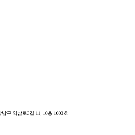
구 역삼로3길 11, 10층 1003호