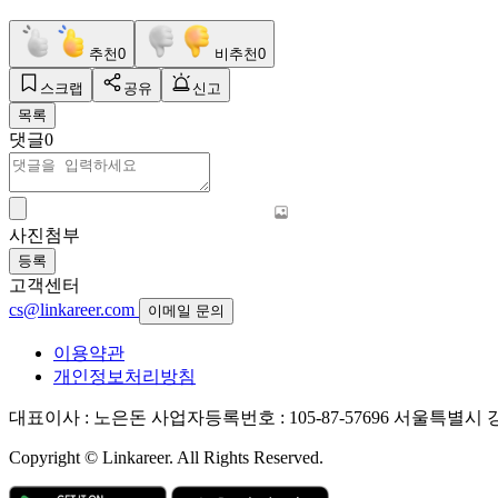
추천
0
비추천
0
스크랩
공유
신고
목록
댓글
0
사진첨부
등록
고객센터
cs@linkareer.com
이메일 문의
이용약관
개인정보처리방침
대표이사 : 노은돈
사업자등록번호 : 105-87-57696
서울특별시 강남
Copyright © Linkareer. All Rights Reserved.