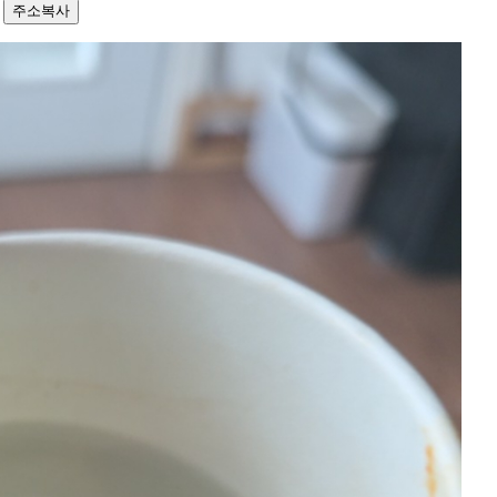
2
주소복사