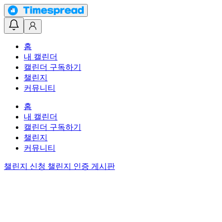
홈
내 캘린더
캘린더 구독하기
챌린지
커뮤니티
홈
내 캘린더
캘린더 구독하기
챌린지
커뮤니티
챌린지 신청
챌린지 인증 게시판