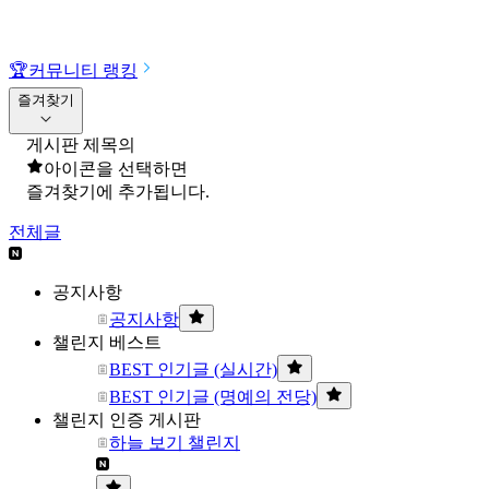
🏆
커뮤니티 랭킹
즐겨찾기
게시판 제목의
아이콘을 선택하면
즐겨찾기에 추가됩니다.
전체글
공지사항
공지사항
챌린지 베스트
BEST 인기글 (실시간)
BEST 인기글 (명예의 전당)
챌린지 인증 게시판
하늘 보기 챌린지