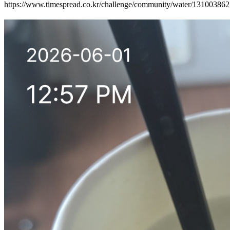
https://www.timespread.co.kr/challenge/community/water/13100386