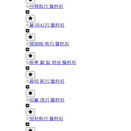
산책하기 챌린지
물 마시기 챌린지
영양제 먹기 챌린지
하루 할 일 작성 챌린지
음악 듣기 챌린지
이불 개기 챌린지
양치하기 챌린지