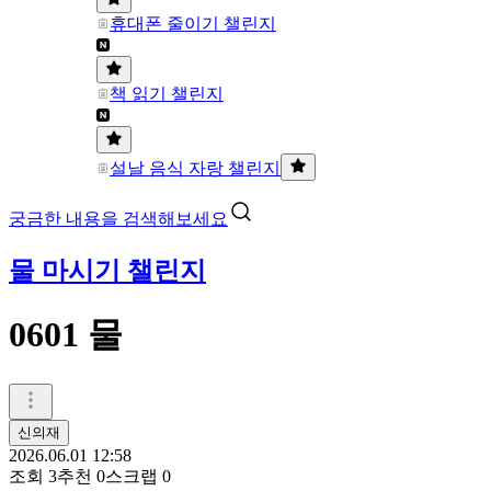
휴대폰 줄이기 챌린지
책 읽기 챌린지
설날 음식 자랑 챌린지
궁금한 내용을 검색해보세요
물 마시기 챌린지
0601 물
신의재
2026.06.01 12:58
조회
3
추천
0
스크랩
0