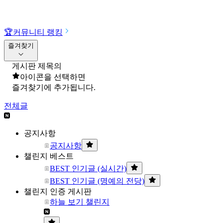
🏆
커뮤니티 랭킹
즐겨찾기
게시판 제목의
아이콘을 선택하면
즐겨찾기에 추가됩니다.
전체글
공지사항
공지사항
챌린지 베스트
BEST 인기글 (실시간)
BEST 인기글 (명예의 전당)
챌린지 인증 게시판
하늘 보기 챌린지