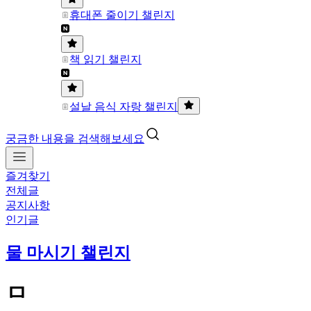
휴대폰 줄이기 챌린지
책 읽기 챌린지
설날 음식 자랑 챌린지
궁금한 내용을 검색해보세요
즐겨찾기
전체글
공지사항
인기글
물 마시기 챌린지
ㅁ