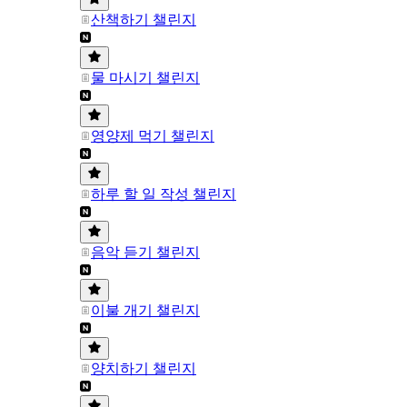
산책하기 챌린지
물 마시기 챌린지
영양제 먹기 챌린지
하루 할 일 작성 챌린지
음악 듣기 챌린지
이불 개기 챌린지
양치하기 챌린지