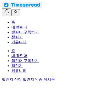
홈
내 캘린더
캘린더 구독하기
챌린지
커뮤니티
홈
내 캘린더
캘린더 구독하기
챌린지
커뮤니티
챌린지 신청
챌린지 인증 게시판