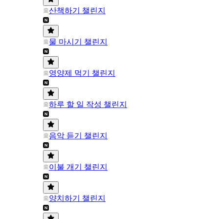
산책하기 챌린지
물 마시기 챌린지
영양제 먹기 챌린지
하루 할 일 작성 챌린지
음악 듣기 챌린지
이불 개기 챌린지
양치하기 챌린지