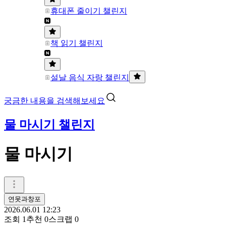
휴대폰 줄이기 챌린지
책 읽기 챌린지
설날 음식 자랑 챌린지
궁금한 내용을 검색해보세요
물 마시기 챌린지
물 마시기
연못과창포
2026.06.01 12:23
조회
1
추천
0
스크랩
0