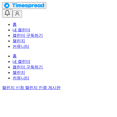
홈
내 캘린더
캘린더 구독하기
챌린지
커뮤니티
홈
내 캘린더
캘린더 구독하기
챌린지
커뮤니티
챌린지 신청
챌린지 인증 게시판