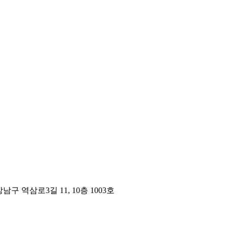
구 역삼로3길 11, 10층 1003호