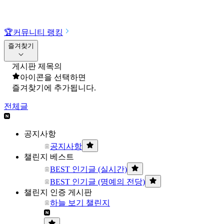
🏆
커뮤니티 랭킹
즐겨찾기
게시판 제목의
아이콘을 선택하면
즐겨찾기에 추가됩니다.
전체글
공지사항
공지사항
챌린지 베스트
BEST 인기글 (실시간)
BEST 인기글 (명예의 전당)
챌린지 인증 게시판
하늘 보기 챌린지