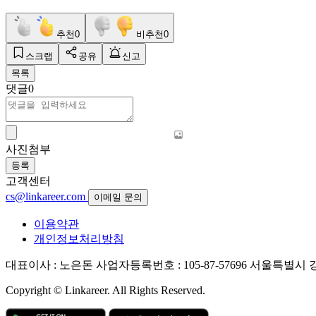
추천
0
비추천
0
스크랩
공유
신고
목록
댓글
0
사진첨부
등록
고객센터
cs@linkareer.com
이메일 문의
이용약관
개인정보처리방침
대표이사 : 노은돈
사업자등록번호 : 105-87-57696
서울특별시 강남
Copyright © Linkareer. All Rights Reserved.