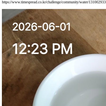
https://www.timespread.co.kr/challenge/community/water/13100293