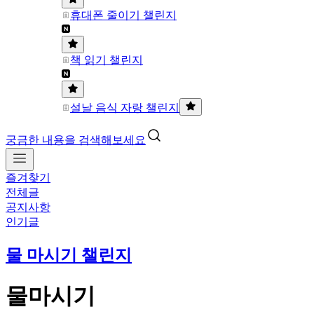
휴대폰 줄이기 챌린지
책 읽기 챌린지
설날 음식 자랑 챌린지
궁금한 내용을 검색해보세요
즐겨찾기
전체글
공지사항
인기글
물 마시기 챌린지
물마시기