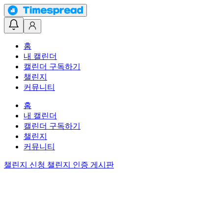
홈
내 캘린더
캘린더 구독하기
챌린지
커뮤니티
홈
내 캘린더
캘린더 구독하기
챌린지
커뮤니티
챌린지 신청
챌린지 인증 게시판