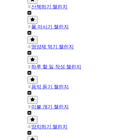
산책하기 챌린지
물 마시기 챌린지
영양제 먹기 챌린지
하루 할 일 작성 챌린지
음악 듣기 챌린지
이불 개기 챌린지
양치하기 챌린지