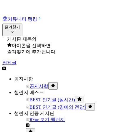
🏆
커뮤니티 랭킹
즐겨찾기
게시판 제목의
아이콘을 선택하면
즐겨찾기에 추가됩니다.
전체글
공지사항
공지사항
챌린지 베스트
BEST 인기글 (실시간)
BEST 인기글 (명예의 전당)
챌린지 인증 게시판
하늘 보기 챌린지