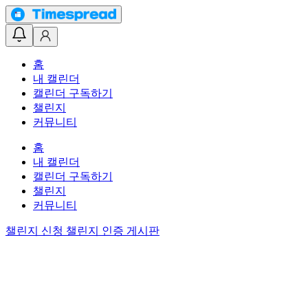
홈
내 캘린더
캘린더 구독하기
챌린지
커뮤니티
홈
내 캘린더
캘린더 구독하기
챌린지
커뮤니티
챌린지 신청
챌린지 인증 게시판