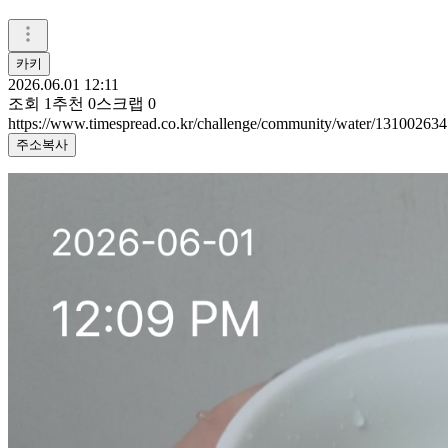
카키
2026.06.01 12:11
조회
1
추천
0
스크랩
0
https://www.timespread.co.kr/challenge/community/water/131002634
주소복사