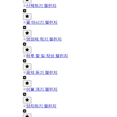
산책하기 챌린지
물 마시기 챌린지
영양제 먹기 챌린지
하루 할 일 작성 챌린지
음악 듣기 챌린지
이불 개기 챌린지
양치하기 챌린지