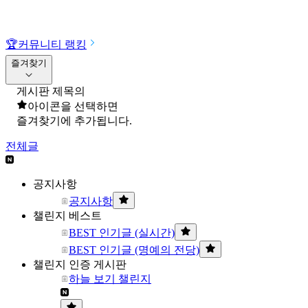
🏆
커뮤니티 랭킹
즐겨찾기
게시판 제목의
아이콘을 선택하면
즐겨찾기에 추가됩니다.
전체글
공지사항
공지사항
챌린지 베스트
BEST 인기글 (실시간)
BEST 인기글 (명예의 전당)
챌린지 인증 게시판
하늘 보기 챌린지