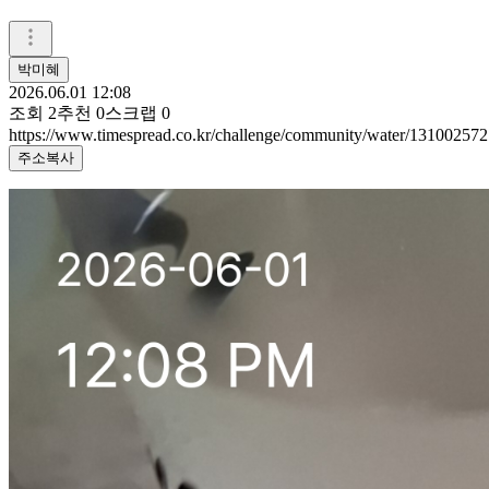
박미혜
2026.06.01 12:08
조회
2
추천
0
스크랩
0
https://www.timespread.co.kr/challenge/community/water/131002572
주소복사