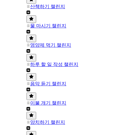
산책하기 챌린지
물 마시기 챌린지
영양제 먹기 챌린지
하루 할 일 작성 챌린지
음악 듣기 챌린지
이불 개기 챌린지
양치하기 챌린지