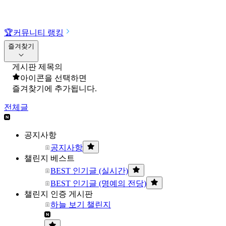
🏆
커뮤니티 랭킹
즐겨찾기
게시판 제목의
아이콘을 선택하면
즐겨찾기에 추가됩니다.
전체글
공지사항
공지사항
챌린지 베스트
BEST 인기글 (실시간)
BEST 인기글 (명예의 전당)
챌린지 인증 게시판
하늘 보기 챌린지