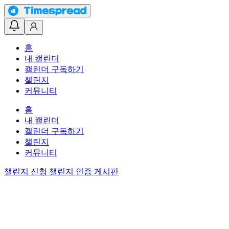
홈
내 캘린더
캘린더 구독하기
챌린지
커뮤니티
홈
내 캘린더
캘린더 구독하기
챌린지
커뮤니티
챌린지 신청
챌린지 인증 게시판