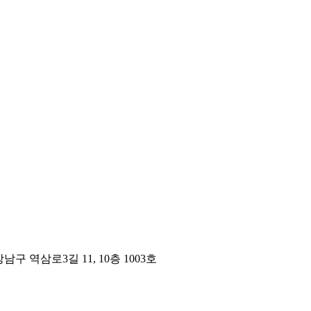
구 역삼로3길 11, 10층 1003호