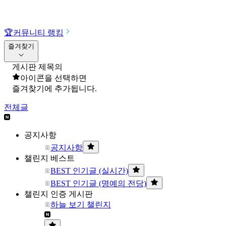
🏆
커뮤니티 랭킹
즐겨찾기
게시판 제목의
아이콘을 선택하면
즐겨찾기에 추가됩니다.
전체글
공지사항
공지사항
챌린지 베스트
BEST 인기글 (실시간)
BEST 인기글 (명예의 전당)
챌린지 인증 게시판
하늘 보기 챌린지