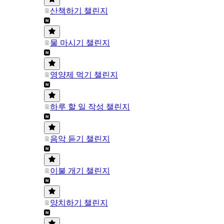
산책하기 챌린지
물 마시기 챌린지
영양제 먹기 챌린지
하루 할 일 작성 챌린지
음악 듣기 챌린지
이불 개기 챌린지
양치하기 챌린지