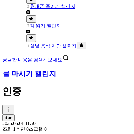
휴대폰 줄이기 챌린지
책 읽기 챌린지
설날 음식 자랑 챌린지
궁금한 내용을 검색해보세요
물 마시기 챌린지
인증
dkrn
2026.06.01 11:59
조회
1
추천
0
스크랩
0