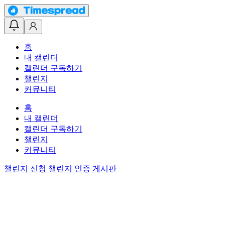
홈
내 캘린더
캘린더 구독하기
챌린지
커뮤니티
홈
내 캘린더
캘린더 구독하기
챌린지
커뮤니티
챌린지 신청
챌린지 인증 게시판