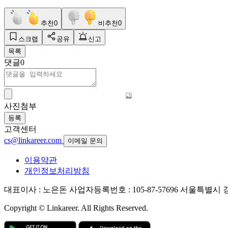
추천
0
비추천
0
스크랩
공유
신고
목록
댓글
0
사진첨부
등록
고객센터
cs@linkareer.com
이메일 문의
이용약관
개인정보처리방침
대표이사 : 노은돈
사업자등록번호 : 105-87-57696
서울특별시 강남
Copyright © Linkareer. All Rights Reserved.