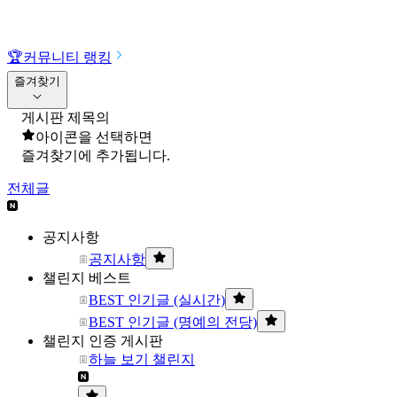
🏆
커뮤니티 랭킹
즐겨찾기
게시판 제목의
아이콘을 선택하면
즐겨찾기에 추가됩니다.
전체글
공지사항
공지사항
챌린지 베스트
BEST 인기글 (실시간)
BEST 인기글 (명예의 전당)
챌린지 인증 게시판
하늘 보기 챌린지