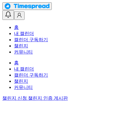
홈
내 캘린더
캘린더 구독하기
챌린지
커뮤니티
홈
내 캘린더
캘린더 구독하기
챌린지
커뮤니티
챌린지 신청
챌린지 인증 게시판