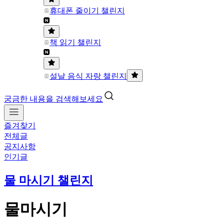
휴대폰 줄이기 챌린지
책 읽기 챌린지
설날 음식 자랑 챌린지
궁금한 내용을 검색해보세요
즐겨찾기
전체글
공지사항
인기글
물 마시기 챌린지
물마시기