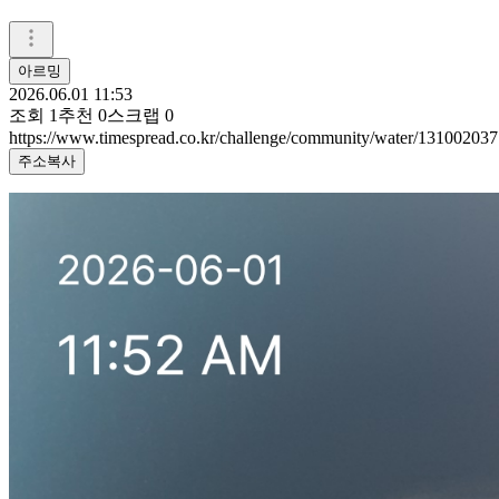
아르밍
2026.06.01 11:53
조회
1
추천
0
스크랩
0
https://www.timespread.co.kr/challenge/community/water/131002037
주소복사