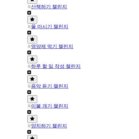
산책하기 챌린지
물 마시기 챌린지
영양제 먹기 챌린지
하루 할 일 작성 챌린지
음악 듣기 챌린지
이불 개기 챌린지
양치하기 챌린지