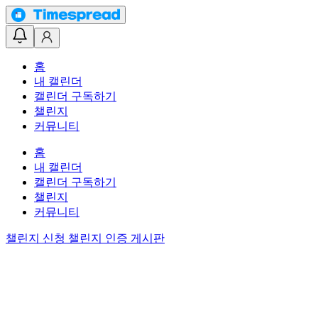
홈
내 캘린더
캘린더 구독하기
챌린지
커뮤니티
홈
내 캘린더
캘린더 구독하기
챌린지
커뮤니티
챌린지 신청
챌린지 인증 게시판