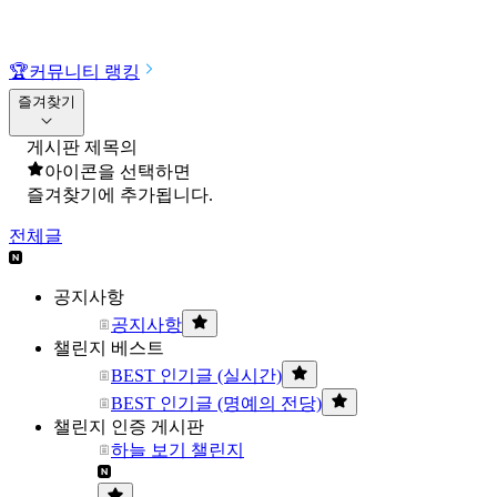
🏆
커뮤니티 랭킹
즐겨찾기
게시판 제목의
아이콘을 선택하면
즐겨찾기에 추가됩니다.
전체글
공지사항
공지사항
챌린지 베스트
BEST 인기글 (실시간)
BEST 인기글 (명예의 전당)
챌린지 인증 게시판
하늘 보기 챌린지