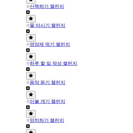
산책하기 챌린지
물 마시기 챌린지
영양제 먹기 챌린지
하루 할 일 작성 챌린지
음악 듣기 챌린지
이불 개기 챌린지
양치하기 챌린지