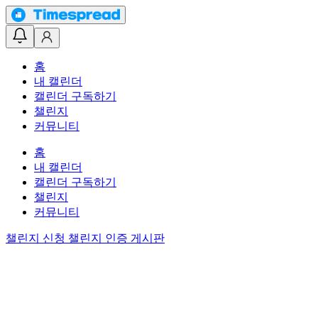
홈
내 캘린더
캘린더 구독하기
챌린지
커뮤니티
홈
내 캘린더
캘린더 구독하기
챌린지
커뮤니티
챌린지 신청
챌린지 인증 게시판