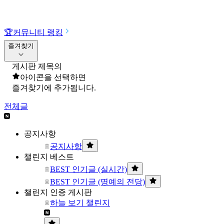
🏆
커뮤니티 랭킹
즐겨찾기
게시판 제목의
아이콘을 선택하면
즐겨찾기에 추가됩니다.
전체글
공지사항
공지사항
챌린지 베스트
BEST 인기글 (실시간)
BEST 인기글 (명예의 전당)
챌린지 인증 게시판
하늘 보기 챌린지