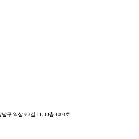
구 역삼로3길 11, 10층 1003호