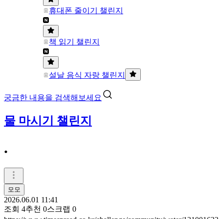
휴대폰 줄이기 챌린지
책 읽기 챌린지
설날 음식 자랑 챌린지
궁금한 내용을 검색해보세요
물 마시기 챌린지
.
모모
2026.06.01 11:41
조회
4
추천
0
스크랩
0