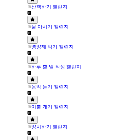
산책하기 챌린지
물 마시기 챌린지
영양제 먹기 챌린지
하루 할 일 작성 챌린지
음악 듣기 챌린지
이불 개기 챌린지
양치하기 챌린지