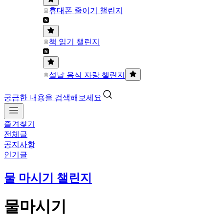
휴대폰 줄이기 챌린지
책 읽기 챌린지
설날 음식 자랑 챌린지
궁금한 내용을 검색해보세요
즐겨찾기
전체글
공지사항
인기글
물 마시기 챌린지
물마시기