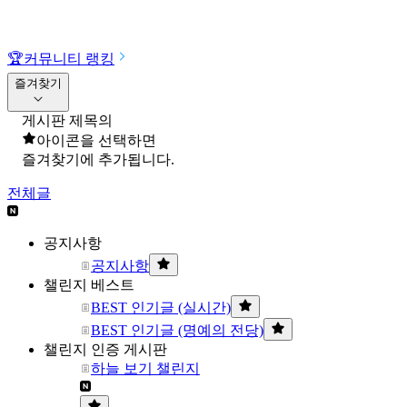
🏆
커뮤니티 랭킹
즐겨찾기
게시판 제목의
아이콘을 선택하면
즐겨찾기에 추가됩니다.
전체글
공지사항
공지사항
챌린지 베스트
BEST 인기글 (실시간)
BEST 인기글 (명예의 전당)
챌린지 인증 게시판
하늘 보기 챌린지