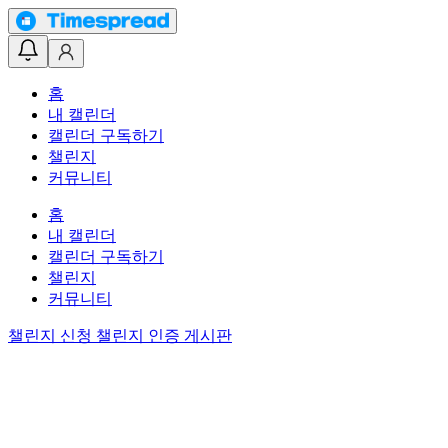
홈
내 캘린더
캘린더 구독하기
챌린지
커뮤니티
홈
내 캘린더
캘린더 구독하기
챌린지
커뮤니티
챌린지 신청
챌린지 인증 게시판