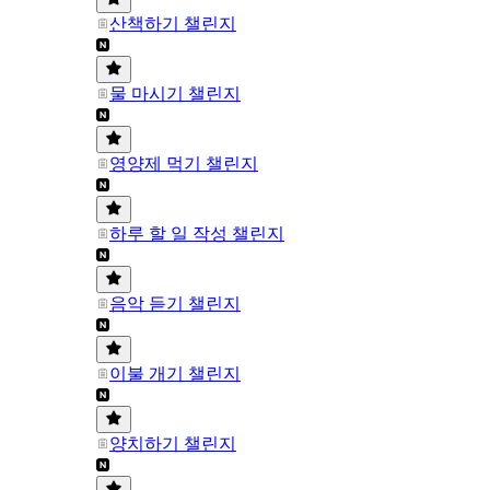
산책하기 챌린지
물 마시기 챌린지
영양제 먹기 챌린지
하루 할 일 작성 챌린지
음악 듣기 챌린지
이불 개기 챌린지
양치하기 챌린지