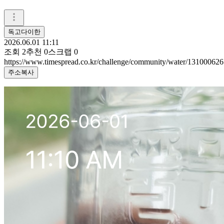
독고다이한
2026.06.01 11:11
조회
2
추천
0
스크랩
0
https://www.timespread.co.kr/challenge/community/water/131000626
주소복사