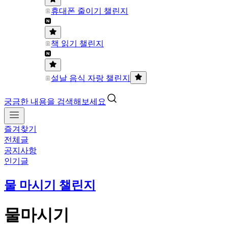
휴대폰 줄이기 챌린지
책 읽기 챌린지
설날 음식 자랑 챌린지
궁금한 내용을 검색해보세요
즐겨찾기
전체글
공지사항
인기글
물 마시기 챌린지
물마시기