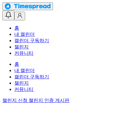
홈
내 캘린더
캘린더 구독하기
챌린지
커뮤니티
홈
내 캘린더
캘린더 구독하기
챌린지
커뮤니티
챌린지 신청
챌린지 인증 게시판