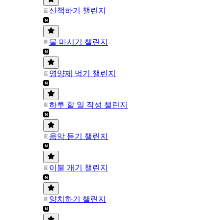
산책하기 챌린지
물 마시기 챌린지
영양제 먹기 챌린지
하루 할 일 작성 챌린지
음악 듣기 챌린지
이불 개기 챌린지
양치하기 챌린지