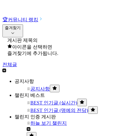
🏆
커뮤니티 랭킹
즐겨찾기
게시판 제목의
아이콘을 선택하면
즐겨찾기에 추가됩니다.
전체글
공지사항
공지사항
챌린지 베스트
BEST 인기글 (실시간)
BEST 인기글 (명예의 전당)
챌린지 인증 게시판
하늘 보기 챌린지