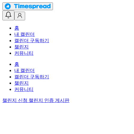
홈
내 캘린더
캘린더 구독하기
챌린지
커뮤니티
홈
내 캘린더
캘린더 구독하기
챌린지
커뮤니티
챌린지 신청
챌린지 인증 게시판