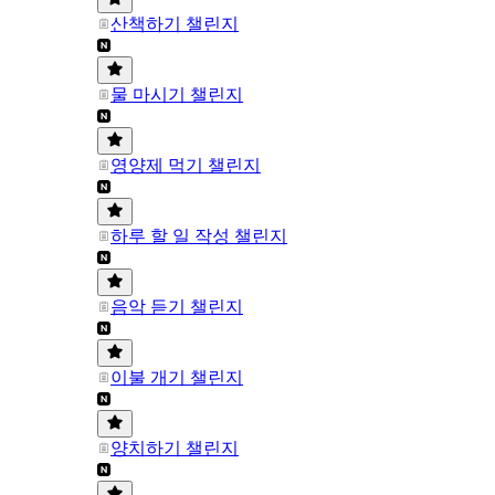
산책하기 챌린지
물 마시기 챌린지
영양제 먹기 챌린지
하루 할 일 작성 챌린지
음악 듣기 챌린지
이불 개기 챌린지
양치하기 챌린지