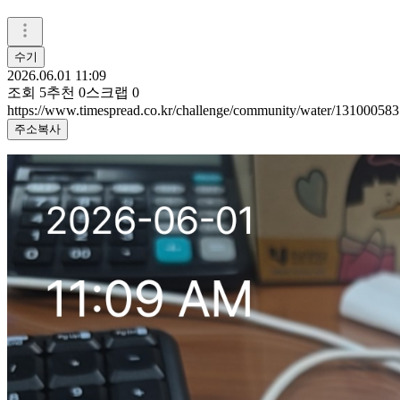
수기
2026.06.01 11:09
조회
5
추천
0
스크랩
0
https://www.timespread.co.kr/challenge/community/water/131000583
주소복사