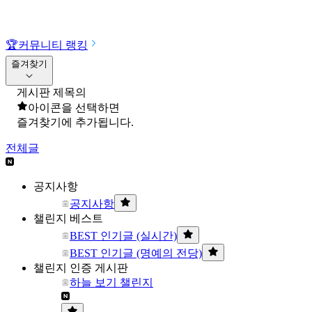
🏆
커뮤니티 랭킹
즐겨찾기
게시판 제목의
아이콘을 선택하면
즐겨찾기에 추가됩니다.
전체글
공지사항
공지사항
챌린지 베스트
BEST 인기글 (실시간)
BEST 인기글 (명예의 전당)
챌린지 인증 게시판
하늘 보기 챌린지