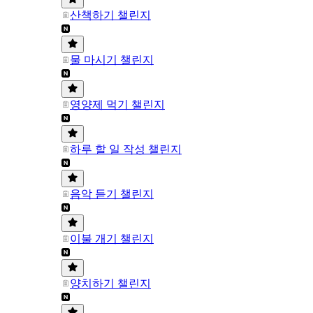
산책하기 챌린지
물 마시기 챌린지
영양제 먹기 챌린지
하루 할 일 작성 챌린지
음악 듣기 챌린지
이불 개기 챌린지
양치하기 챌린지