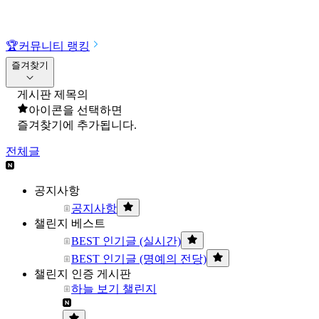
🏆
커뮤니티 랭킹
즐겨찾기
게시판 제목의
아이콘을 선택하면
즐겨찾기에 추가됩니다.
전체글
공지사항
공지사항
챌린지 베스트
BEST 인기글 (실시간)
BEST 인기글 (명예의 전당)
챌린지 인증 게시판
하늘 보기 챌린지