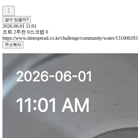
갈수 있을까?
2026.06.01 11:01
조회
2
추천
0
스크랩
0
https://www.timespread.co.kr/challenge/community/water/131000293
주소복사