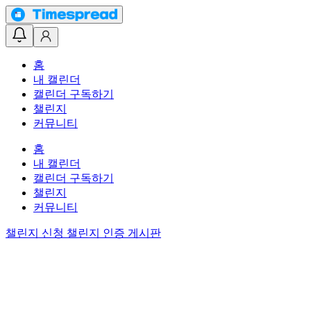
홈
내 캘린더
캘린더 구독하기
챌린지
커뮤니티
홈
내 캘린더
캘린더 구독하기
챌린지
커뮤니티
챌린지 신청
챌린지 인증 게시판