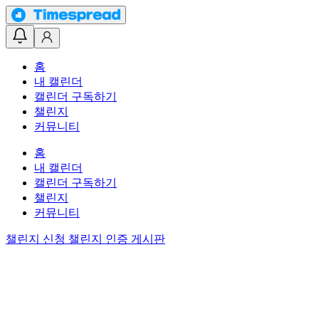
홈
내 캘린더
캘린더 구독하기
챌린지
커뮤니티
홈
내 캘린더
캘린더 구독하기
챌린지
커뮤니티
챌린지 신청
챌린지 인증 게시판