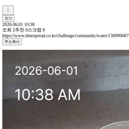
모기
2026.06.01 10:38
조회
2
추천
0
스크랩
0
https://www.timespread.co.kr/challenge/community/water/130999687
주소복사