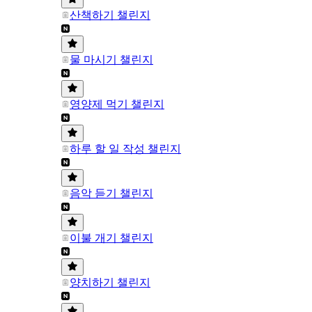
산책하기 챌린지
물 마시기 챌린지
영양제 먹기 챌린지
하루 할 일 작성 챌린지
음악 듣기 챌린지
이불 개기 챌린지
양치하기 챌린지