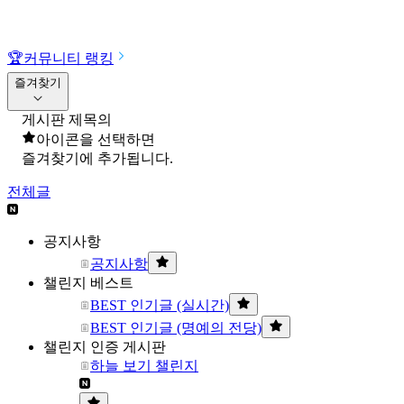
🏆
커뮤니티 랭킹
즐겨찾기
게시판 제목의
아이콘을 선택하면
즐겨찾기에 추가됩니다.
전체글
공지사항
공지사항
챌린지 베스트
BEST 인기글 (실시간)
BEST 인기글 (명예의 전당)
챌린지 인증 게시판
하늘 보기 챌린지