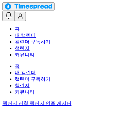
홈
내 캘린더
캘린더 구독하기
챌린지
커뮤니티
홈
내 캘린더
캘린더 구독하기
챌린지
커뮤니티
챌린지 신청
챌린지 인증 게시판