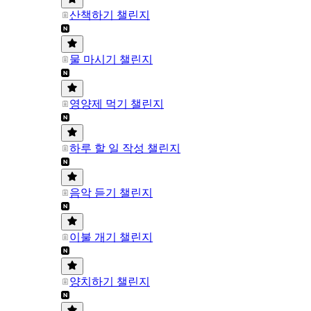
산책하기 챌린지
물 마시기 챌린지
영양제 먹기 챌린지
하루 할 일 작성 챌린지
음악 듣기 챌린지
이불 개기 챌린지
양치하기 챌린지