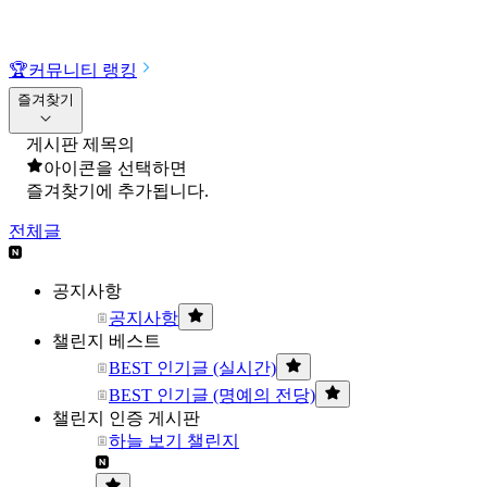
🏆
커뮤니티 랭킹
즐겨찾기
게시판 제목의
아이콘을 선택하면
즐겨찾기에 추가됩니다.
전체글
공지사항
공지사항
챌린지 베스트
BEST 인기글 (실시간)
BEST 인기글 (명예의 전당)
챌린지 인증 게시판
하늘 보기 챌린지