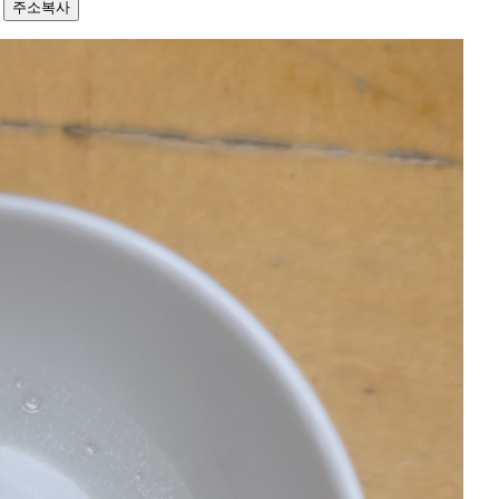
9
주소복사