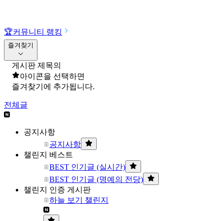
🏆
커뮤니티 랭킹
즐겨찾기
게시판 제목의
아이콘을 선택하면
즐겨찾기에 추가됩니다.
전체글
공지사항
공지사항
챌린지 베스트
BEST 인기글 (실시간)
BEST 인기글 (명예의 전당)
챌린지 인증 게시판
하늘 보기 챌린지