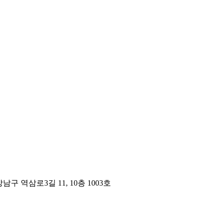
구 역삼로3길 11, 10층 1003호