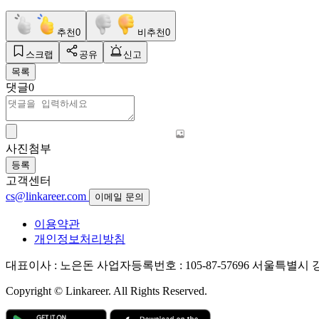
추천
0
비추천
0
스크랩
공유
신고
목록
댓글
0
사진첨부
등록
고객센터
cs@linkareer.com
이메일 문의
이용약관
개인정보처리방침
대표이사 : 노은돈
사업자등록번호 : 105-87-57696
서울특별시 강남
Copyright © Linkareer. All Rights Reserved.