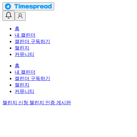
홈
내 캘린더
캘린더 구독하기
챌린지
커뮤니티
홈
내 캘린더
캘린더 구독하기
챌린지
커뮤니티
챌린지 신청
챌린지 인증 게시판