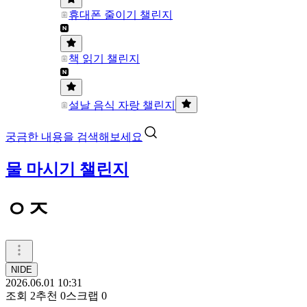
휴대폰 줄이기 챌린지
책 읽기 챌린지
설날 음식 자랑 챌린지
궁금한 내용을 검색해보세요
물 마시기 챌린지
ㅇㅈ
NIDE
2026.06.01 10:31
조회
2
추천
0
스크랩
0