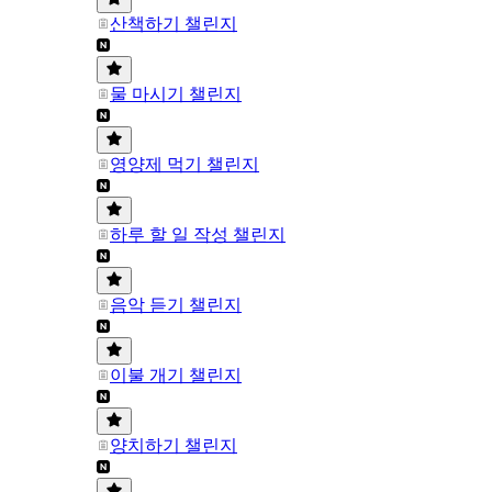
산책하기 챌린지
물 마시기 챌린지
영양제 먹기 챌린지
하루 할 일 작성 챌린지
음악 듣기 챌린지
이불 개기 챌린지
양치하기 챌린지