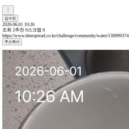
김수찬
2026.06.01 10:26
조회
2
추천
0
스크랩
0
https://www.timespread.co.kr/challenge/community/water/130999374
주소복사