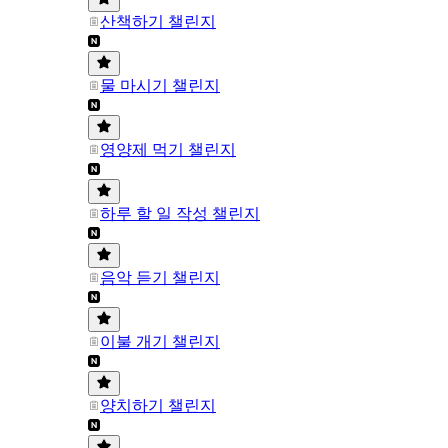
산책하기 챌린지
물 마시기 챌린지
영양제 먹기 챌린지
하루 할 일 작성 챌린지
음악 듣기 챌린지
이불 개기 챌린지
양치하기 챌린지