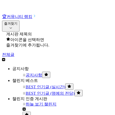
🏆
커뮤니티 랭킹
즐겨찾기
게시판 제목의
아이콘을 선택하면
즐겨찾기에 추가됩니다.
전체글
공지사항
공지사항
챌린지 베스트
BEST 인기글 (실시간)
BEST 인기글 (명예의 전당)
챌린지 인증 게시판
하늘 보기 챌린지