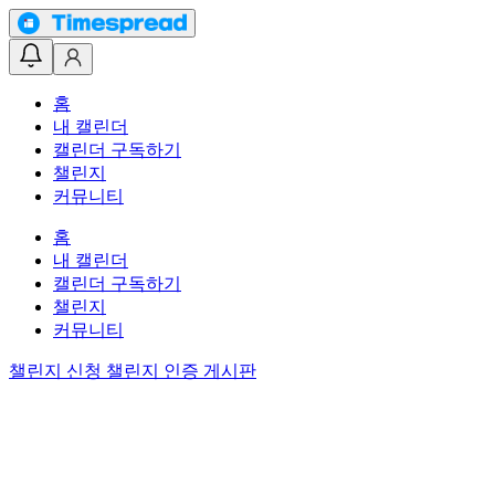
홈
내 캘린더
캘린더 구독하기
챌린지
커뮤니티
홈
내 캘린더
캘린더 구독하기
챌린지
커뮤니티
챌린지 신청
챌린지 인증 게시판