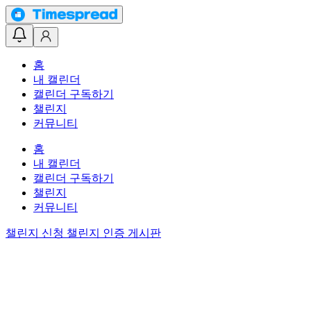
홈
내 캘린더
캘린더 구독하기
챌린지
커뮤니티
홈
내 캘린더
캘린더 구독하기
챌린지
커뮤니티
챌린지 신청
챌린지 인증 게시판