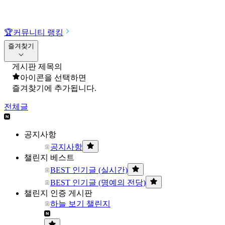
🏆
커뮤니티 랭킹
즐겨찾기
게시판 제목의
아이콘을 선택하면
즐겨찾기에 추가됩니다.
전체글
공지사항
공지사항
챌린지 베스트
BEST 인기글 (실시간)
BEST 인기글 (명예의 전당)
챌린지 인증 게시판
하늘 보기 챌린지