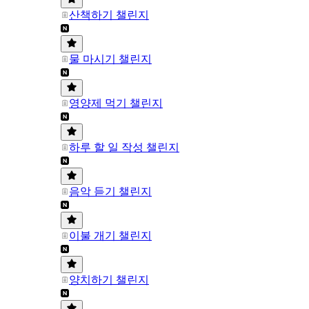
산책하기 챌린지
물 마시기 챌린지
영양제 먹기 챌린지
하루 할 일 작성 챌린지
음악 듣기 챌린지
이불 개기 챌린지
양치하기 챌린지