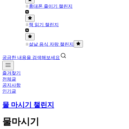
휴대폰 줄이기 챌린지
책 읽기 챌린지
설날 음식 자랑 챌린지
궁금한 내용을 검색해보세요
즐겨찾기
전체글
공지사항
인기글
물 마시기 챌린지
물마시기