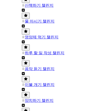
산책하기 챌린지
물 마시기 챌린지
영양제 먹기 챌린지
하루 할 일 작성 챌린지
음악 듣기 챌린지
이불 개기 챌린지
양치하기 챌린지