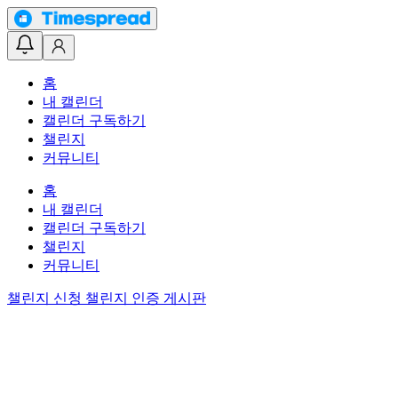
홈
내 캘린더
캘린더 구독하기
챌린지
커뮤니티
홈
내 캘린더
캘린더 구독하기
챌린지
커뮤니티
챌린지 신청
챌린지 인증 게시판