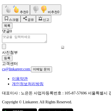
추천
0
비추천
0
스크랩
공유
신고
목록
댓글
0
사진첨부
등록
고객센터
cs@linkareer.com
이메일 문의
이용약관
개인정보처리방침
대표이사 : 노은돈
사업자등록번호 : 105-87-57696
서울특별시 강남
Copyright © Linkareer. All Rights Reserved.