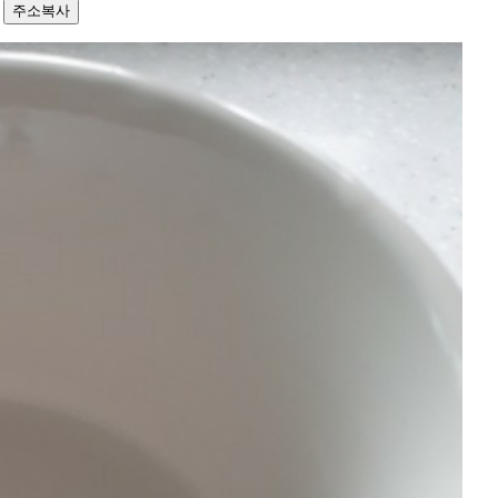
9
주소복사