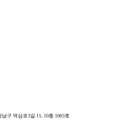
구 역삼로3길 11, 10층 1003호