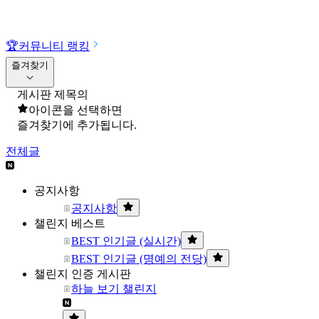
🏆
커뮤니티 랭킹
즐겨찾기
게시판 제목의
아이콘을 선택하면
즐겨찾기에 추가됩니다.
전체글
공지사항
공지사항
챌린지 베스트
BEST 인기글 (실시간)
BEST 인기글 (명예의 전당)
챌린지 인증 게시판
하늘 보기 챌린지