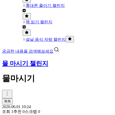
휴대폰 줄이기 챌린지
책 읽기 챌린지
설날 음식 자랑 챌린지
궁금한 내용을 검색해보세요
물 마시기 챌린지
물마시기
똑똑
2026.06.01 10:24
조회
1
추천
0
스크랩
0