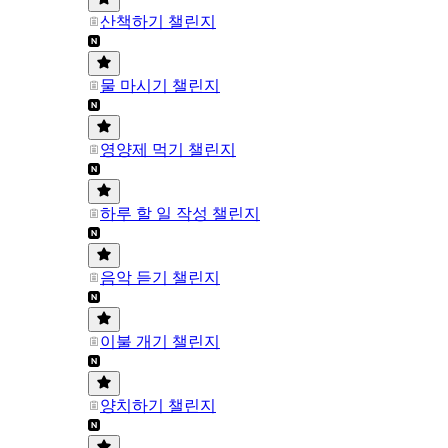
산책하기 챌린지
물 마시기 챌린지
영양제 먹기 챌린지
하루 할 일 작성 챌린지
음악 듣기 챌린지
이불 개기 챌린지
양치하기 챌린지