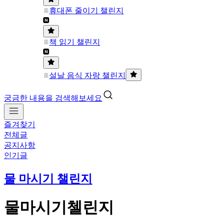
휴대폰 줄이기 챌린지
책 읽기 챌린지
설날 음식 자랑 챌린지
궁금한 내용을 검색해보세요
즐겨찾기
전체글
공지사항
인기글
물 마시기 챌린지
물마시기첼린지