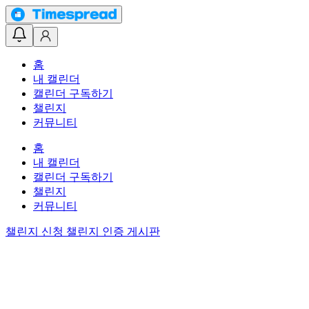
홈
내 캘린더
캘린더 구독하기
챌린지
커뮤니티
홈
내 캘린더
캘린더 구독하기
챌린지
커뮤니티
챌린지 신청
챌린지 인증 게시판