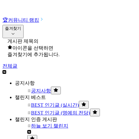
🏆
커뮤니티 랭킹
즐겨찾기
게시판 제목의
아이콘을 선택하면
즐겨찾기에 추가됩니다.
전체글
공지사항
공지사항
챌린지 베스트
BEST 인기글 (실시간)
BEST 인기글 (명예의 전당)
챌린지 인증 게시판
하늘 보기 챌린지