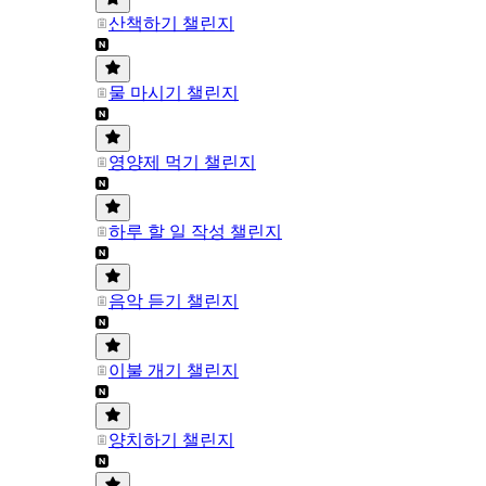
산책하기 챌린지
물 마시기 챌린지
영양제 먹기 챌린지
하루 할 일 작성 챌린지
음악 듣기 챌린지
이불 개기 챌린지
양치하기 챌린지