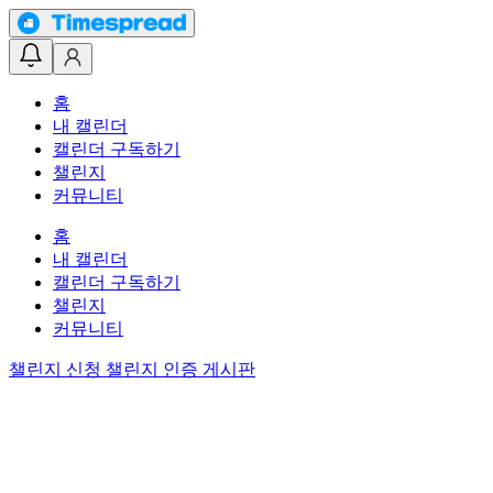
홈
내 캘린더
캘린더 구독하기
챌린지
커뮤니티
홈
내 캘린더
캘린더 구독하기
챌린지
커뮤니티
챌린지 신청
챌린지 인증 게시판