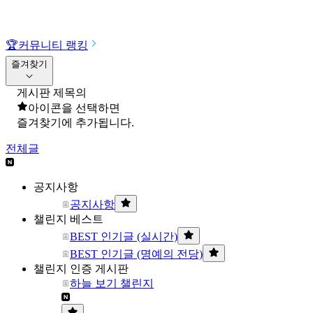
🏆
커뮤니티 랭킹
즐겨찾기
게시판 제목의
아이콘을 선택하면
즐겨찾기에 추가됩니다.
전체글
공지사항
공지사항
챌린지 베스트
BEST 인기글 (실시간)
BEST 인기글 (명예의 전당)
챌린지 인증 게시판
하늘 보기 챌린지