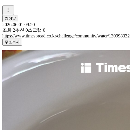
쩡이♡
2026.06.01 09:50
조회
2
추천
0
스크랩
0
https://www.timespread.co.kr/challenge/community/water/130998332
주소복사