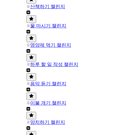
산책하기 챌린지
물 마시기 챌린지
영양제 먹기 챌린지
하루 할 일 작성 챌린지
음악 듣기 챌린지
이불 개기 챌린지
양치하기 챌린지