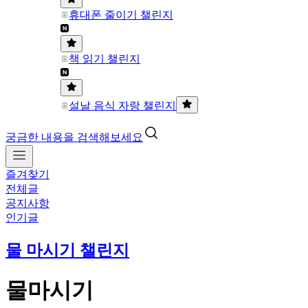
휴대폰 줄이기 챌린지
책 읽기 챌린지
설날 음식 자랑 챌린지
궁금한 내용을 검색해보세요
즐겨찾기
전체글
공지사항
인기글
물 마시기 챌린지
물마시기