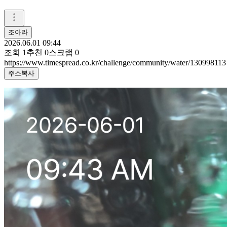
조아라
2026.06.01 09:44
조회
1
추천
0
스크랩
0
https://www.timespread.co.kr/challenge/community/water/130998113
주소복사