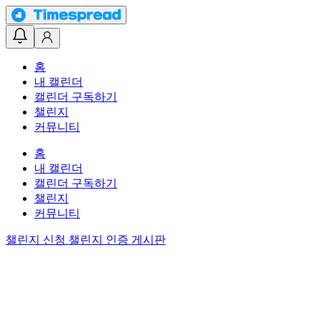
홈
내 캘린더
캘린더 구독하기
챌린지
커뮤니티
홈
내 캘린더
캘린더 구독하기
챌린지
커뮤니티
챌린지 신청
챌린지 인증 게시판