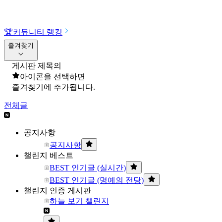
🏆
커뮤니티 랭킹
즐겨찾기
게시판 제목의
아이콘을 선택하면
즐겨찾기에 추가됩니다.
전체글
공지사항
공지사항
챌린지 베스트
BEST 인기글 (실시간)
BEST 인기글 (명예의 전당)
챌린지 인증 게시판
하늘 보기 챌린지