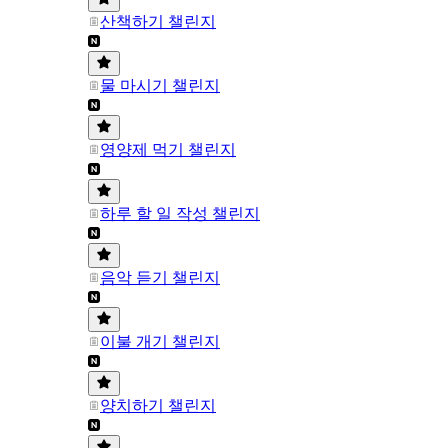
산책하기 챌린지
물 마시기 챌린지
영양제 먹기 챌린지
하루 할 일 작성 챌린지
음악 듣기 챌린지
이불 개기 챌린지
양치하기 챌린지