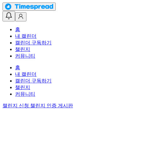
홈
내 캘린더
캘린더 구독하기
챌린지
커뮤니티
홈
내 캘린더
캘린더 구독하기
챌린지
커뮤니티
챌린지 신청
챌린지 인증 게시판