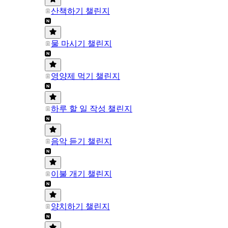
산책하기 챌린지
물 마시기 챌린지
영양제 먹기 챌린지
하루 할 일 작성 챌린지
음악 듣기 챌린지
이불 개기 챌린지
양치하기 챌린지