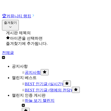
🏆
커뮤니티 랭킹
즐겨찾기
게시판 제목의
아이콘을 선택하면
즐겨찾기에 추가됩니다.
전체글
공지사항
공지사항
챌린지 베스트
BEST 인기글 (실시간)
BEST 인기글 (명예의 전당)
챌린지 인증 게시판
하늘 보기 챌린지