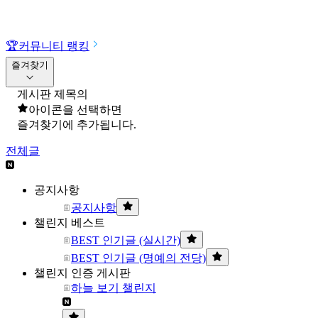
🏆
커뮤니티 랭킹
즐겨찾기
게시판 제목의
아이콘을 선택하면
즐겨찾기에 추가됩니다.
전체글
공지사항
공지사항
챌린지 베스트
BEST 인기글 (실시간)
BEST 인기글 (명예의 전당)
챌린지 인증 게시판
하늘 보기 챌린지