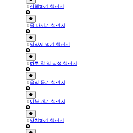
산책하기 챌린지
물 마시기 챌린지
영양제 먹기 챌린지
하루 할 일 작성 챌린지
음악 듣기 챌린지
이불 개기 챌린지
양치하기 챌린지