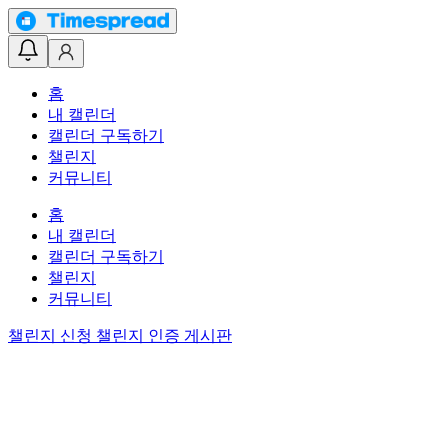
홈
내 캘린더
캘린더 구독하기
챌린지
커뮤니티
홈
내 캘린더
캘린더 구독하기
챌린지
커뮤니티
챌린지 신청
챌린지 인증 게시판