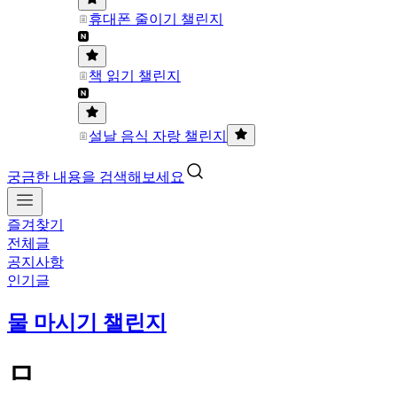
휴대폰 줄이기 챌린지
책 읽기 챌린지
설날 음식 자랑 챌린지
궁금한 내용을 검색해보세요
즐겨찾기
전체글
공지사항
인기글
물 마시기 챌린지
ㅁ