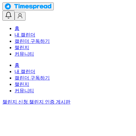
홈
내 캘린더
캘린더 구독하기
챌린지
커뮤니티
홈
내 캘린더
캘린더 구독하기
챌린지
커뮤니티
챌린지 신청
챌린지 인증 게시판