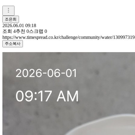
조은희
2026.06.01 09:18
조회
4
추천
0
스크랩
0
https://www.timespread.co.kr/challenge/community/water/130997319
주소복사