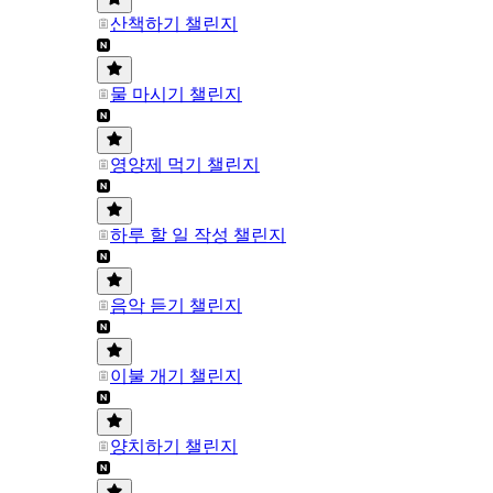
산책하기 챌린지
물 마시기 챌린지
영양제 먹기 챌린지
하루 할 일 작성 챌린지
음악 듣기 챌린지
이불 개기 챌린지
양치하기 챌린지