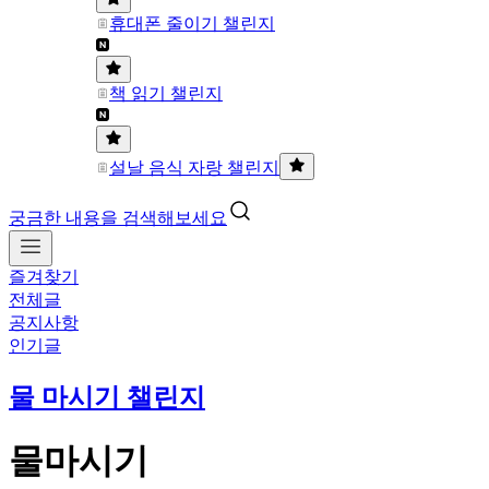
휴대폰 줄이기 챌린지
책 읽기 챌린지
설날 음식 자랑 챌린지
궁금한 내용을 검색해보세요
즐겨찾기
전체글
공지사항
인기글
물 마시기 챌린지
물마시기