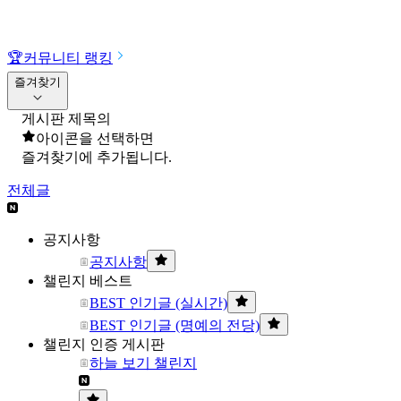
🏆
커뮤니티 랭킹
즐겨찾기
게시판 제목의
아이콘을 선택하면
즐겨찾기에 추가됩니다.
전체글
공지사항
공지사항
챌린지 베스트
BEST 인기글 (실시간)
BEST 인기글 (명예의 전당)
챌린지 인증 게시판
하늘 보기 챌린지