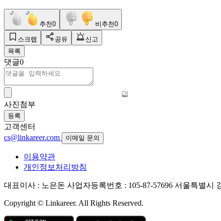
추천
0
비추천
0
스크랩
공유
신고
목록
댓글
0
사진첨부
등록
고객센터
cs@linkareer.com
이메일 문의
이용약관
개인정보처리방침
대표이사 : 노은돈
사업자등록번호 : 105-87-57696
서울특별시 강남
Copyright © Linkareer. All Rights Reserved.