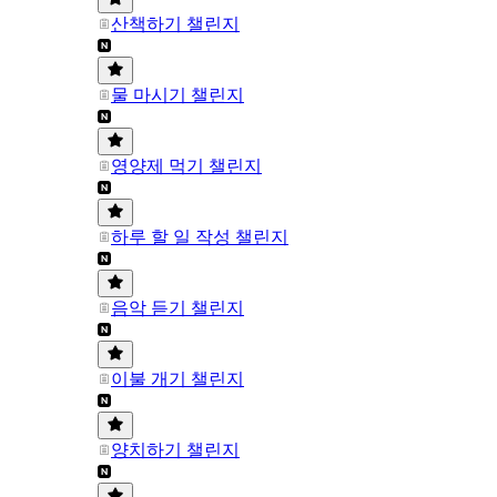
산책하기 챌린지
물 마시기 챌린지
영양제 먹기 챌린지
하루 할 일 작성 챌린지
음악 듣기 챌린지
이불 개기 챌린지
양치하기 챌린지