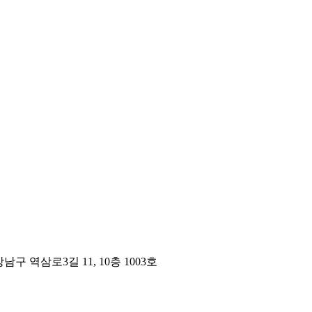
구 역삼로3길 11, 10층 1003호