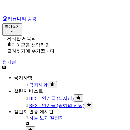
🏆
커뮤니티 랭킹
즐겨찾기
게시판 제목의
아이콘을 선택하면
즐겨찾기에 추가됩니다.
전체글
공지사항
공지사항
챌린지 베스트
BEST 인기글 (실시간)
BEST 인기글 (명예의 전당)
챌린지 인증 게시판
하늘 보기 챌린지