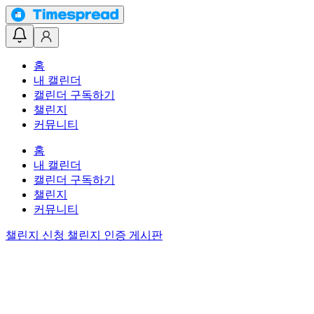
홈
내 캘린더
캘린더 구독하기
챌린지
커뮤니티
홈
내 캘린더
캘린더 구독하기
챌린지
커뮤니티
챌린지 신청
챌린지 인증 게시판