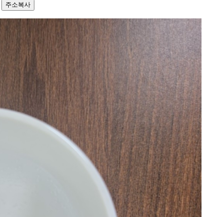
6
주소복사