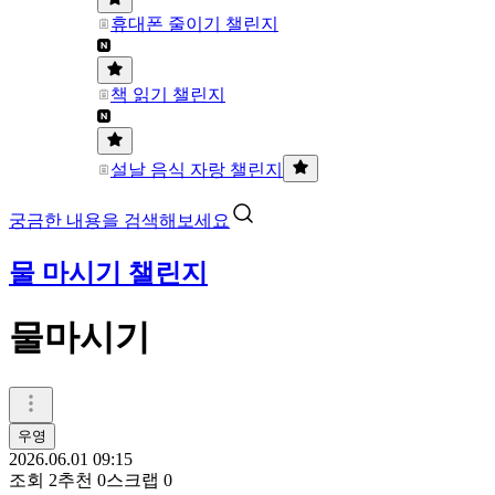
휴대폰 줄이기 챌린지
책 읽기 챌린지
설날 음식 자랑 챌린지
궁금한 내용을 검색해보세요
물 마시기 챌린지
물마시기
우영
2026.06.01 09:15
조회
2
추천
0
스크랩
0