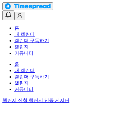
홈
내 캘린더
캘린더 구독하기
챌린지
커뮤니티
홈
내 캘린더
캘린더 구독하기
챌린지
커뮤니티
챌린지 신청
챌린지 인증 게시판