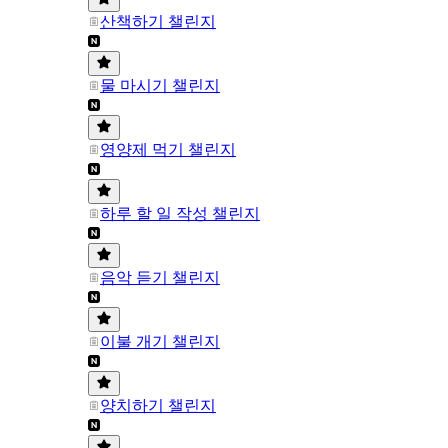
산책하기 챌린지
물 마시기 챌린지
영양제 먹기 챌린지
하루 할 일 작성 챌린지
음악 듣기 챌린지
이불 개기 챌린지
양치하기 챌린지