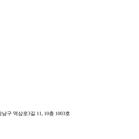
구 역삼로3길 11, 10층 1003호