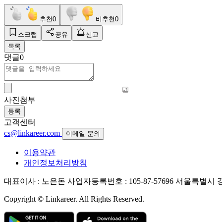
추천
0
비추천
0
스크랩
공유
신고
목록
댓글
0
사진첨부
등록
고객센터
cs@linkareer.com
이메일 문의
이용약관
개인정보처리방침
대표이사 : 노은돈
사업자등록번호 : 105-87-57696
서울특별시 강남
Copyright © Linkareer. All Rights Reserved.