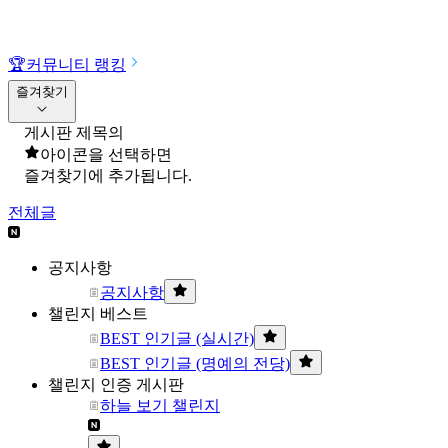
🏆
커뮤니티 랭킹
즐겨찾기
게시판 제목의
아이콘을 선택하면
즐겨찾기에 추가됩니다.
전체글
공지사항
공지사항
챌린지 베스트
BEST 인기글 (실시간)
BEST 인기글 (명예의 전당)
챌린지 인증 게시판
하늘 보기 챌린지