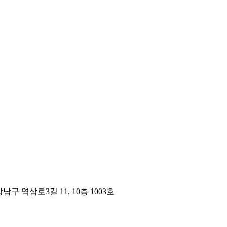
구 역삼로3길 11, 10층 1003호