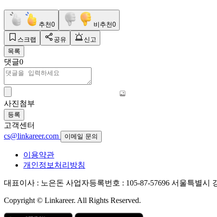
추천
0
비추천
0
스크랩
공유
신고
목록
댓글
0
사진첨부
등록
고객센터
cs@linkareer.com
이메일 문의
이용약관
개인정보처리방침
대표이사 : 노은돈
사업자등록번호 : 105-87-57696
서울특별시 강남
Copyright © Linkareer. All Rights Reserved.