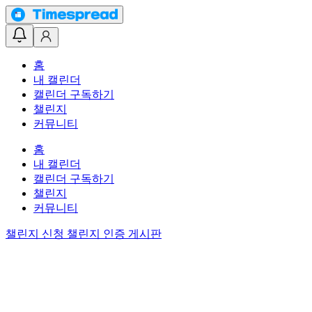
홈
내 캘린더
캘린더 구독하기
챌린지
커뮤니티
홈
내 캘린더
캘린더 구독하기
챌린지
커뮤니티
챌린지 신청
챌린지 인증 게시판