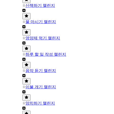
산책하기 챌린지
물 마시기 챌린지
영양제 먹기 챌린지
하루 할 일 작성 챌린지
음악 듣기 챌린지
이불 개기 챌린지
양치하기 챌린지