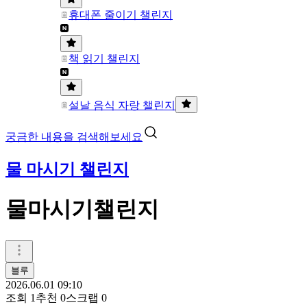
휴대폰 줄이기 챌린지
책 읽기 챌린지
설날 음식 자랑 챌린지
궁금한 내용을 검색해보세요
물 마시기 챌린지
물마시기챌린지
블루
2026.06.01 09:10
조회
1
추천
0
스크랩
0