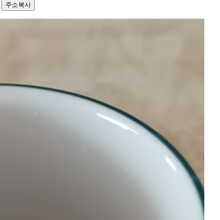
8
주소복사