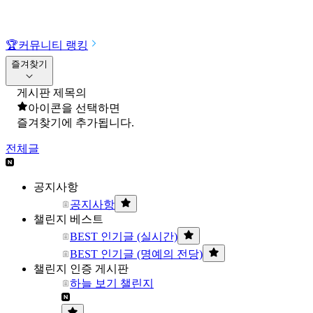
🏆
커뮤니티 랭킹
즐겨찾기
게시판 제목의
아이콘을 선택하면
즐겨찾기에 추가됩니다.
전체글
공지사항
공지사항
챌린지 베스트
BEST 인기글 (실시간)
BEST 인기글 (명예의 전당)
챌린지 인증 게시판
하늘 보기 챌린지