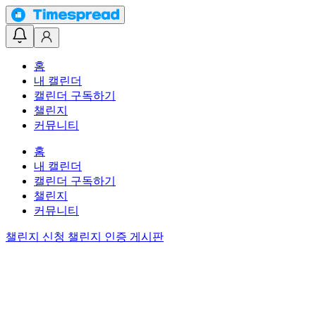
홈
내 캘린더
캘린더 구독하기
챌린지
커뮤니티
홈
내 캘린더
캘린더 구독하기
챌린지
커뮤니티
챌린지 신청
챌린지 인증 게시판