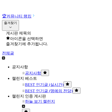
🏆
커뮤니티 랭킹
즐겨찾기
게시판 제목의
아이콘을 선택하면
즐겨찾기에 추가됩니다.
전체글
공지사항
공지사항
챌린지 베스트
BEST 인기글 (실시간)
BEST 인기글 (명예의 전당)
챌린지 인증 게시판
하늘 보기 챌린지