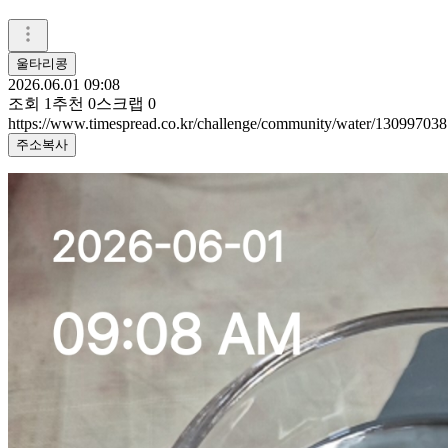
울타리콩
2026.06.01 09:08
조회
1
추천
0
스크랩
0
https://www.timespread.co.kr/challenge/community/water/130997038
주소복사