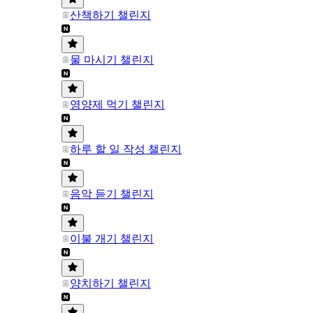
산책하기 챌린지
물 마시기 챌린지
영양제 먹기 챌린지
하루 할 일 작성 챌린지
음악 듣기 챌린지
이불 개기 챌린지
양치하기 챌린지