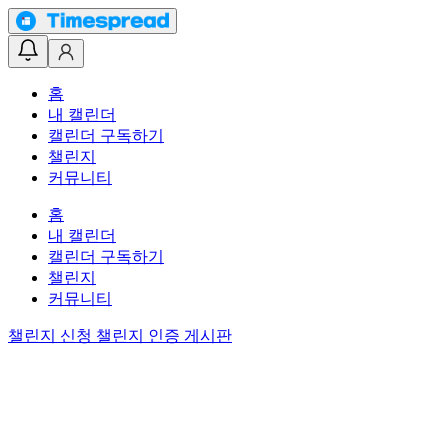
홈
내 캘린더
캘린더 구독하기
챌린지
커뮤니티
홈
내 캘린더
캘린더 구독하기
챌린지
커뮤니티
챌린지 신청
챌린지 인증 게시판