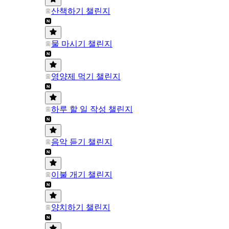
산책하기 챌린지
물 마시기 챌린지
영양제 먹기 챌린지
하루 할 일 작성 챌린지
음악 듣기 챌린지
이불 개기 챌린지
양치하기 챌린지