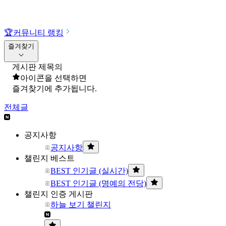
🏆
커뮤니티 랭킹
즐겨찾기
게시판 제목의
아이콘을 선택하면
즐겨찾기에 추가됩니다.
전체글
공지사항
공지사항
챌린지 베스트
BEST 인기글 (실시간)
BEST 인기글 (명예의 전당)
챌린지 인증 게시판
하늘 보기 챌린지