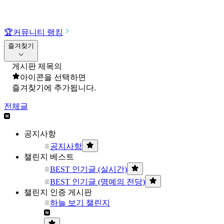
🏆
커뮤니티 랭킹
즐겨찾기
게시판 제목의
아이콘을 선택하면
즐겨찾기에 추가됩니다.
전체글
공지사항
공지사항
챌린지 베스트
BEST 인기글 (실시간)
BEST 인기글 (명예의 전당)
챌린지 인증 게시판
하늘 보기 챌린지