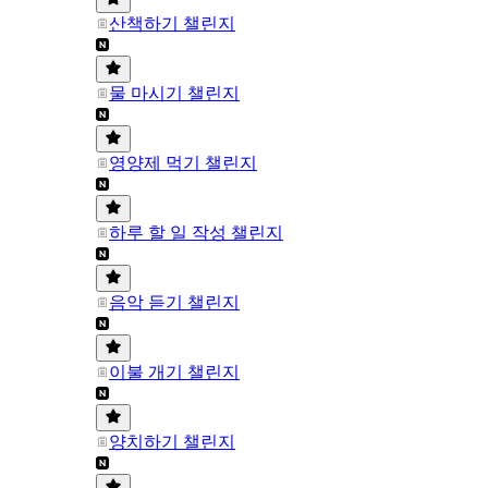
산책하기 챌린지
물 마시기 챌린지
영양제 먹기 챌린지
하루 할 일 작성 챌린지
음악 듣기 챌린지
이불 개기 챌린지
양치하기 챌린지