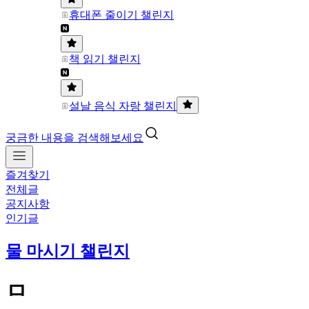
휴대폰 줄이기 챌린지
책 읽기 챌린지
설날 음식 자랑 챌린지
궁금한 내용을 검색해보세요
즐겨찾기
전체글
공지사항
인기글
물 마시기 챌린지
ㅁ