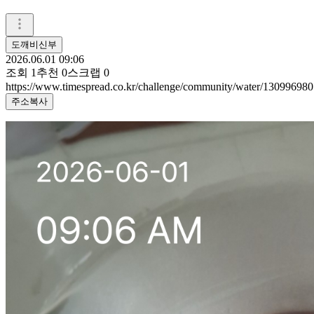
도깨비신부
2026.06.01 09:06
조회
1
추천
0
스크랩
0
https://www.timespread.co.kr/challenge/community/water/130996980
주소복사