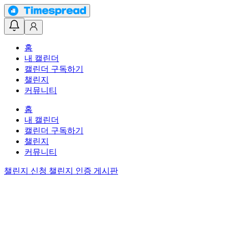
홈
내 캘린더
캘린더 구독하기
챌린지
커뮤니티
홈
내 캘린더
캘린더 구독하기
챌린지
커뮤니티
챌린지 신청
챌린지 인증 게시판