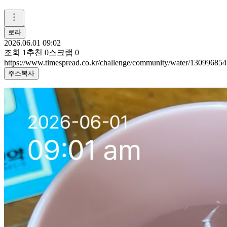
로라
2026.06.01 09:02
조회
1
추천
0
스크랩
0
https://www.timespread.co.kr/challenge/community/water/130996854
주소복사