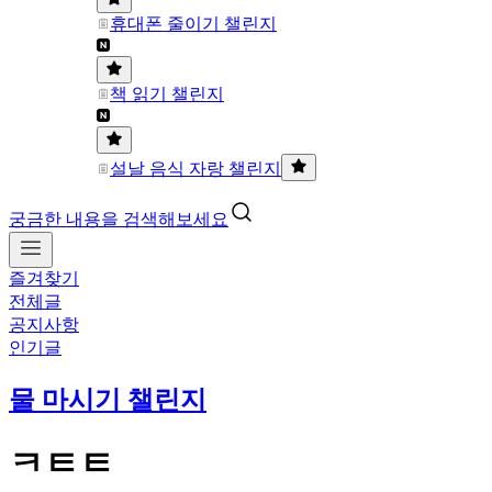
휴대폰 줄이기 챌린지
책 읽기 챌린지
설날 음식 자랑 챌린지
궁금한 내용을 검색해보세요
즐겨찾기
전체글
공지사항
인기글
물 마시기 챌린지
ㅋㅌㅌ