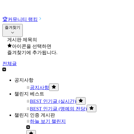
🏆
커뮤니티 랭킹
즐겨찾기
게시판 제목의
아이콘을 선택하면
즐겨찾기에 추가됩니다.
전체글
공지사항
공지사항
챌린지 베스트
BEST 인기글 (실시간)
BEST 인기글 (명예의 전당)
챌린지 인증 게시판
하늘 보기 챌린지