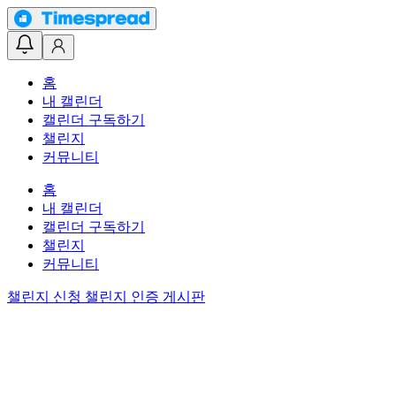
홈
내 캘린더
캘린더 구독하기
챌린지
커뮤니티
홈
내 캘린더
캘린더 구독하기
챌린지
커뮤니티
챌린지 신청
챌린지 인증 게시판