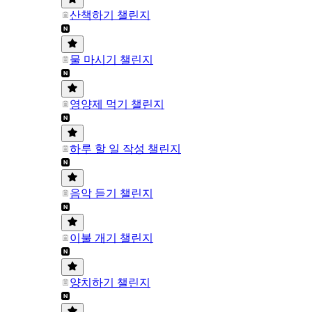
산책하기 챌린지
물 마시기 챌린지
영양제 먹기 챌린지
하루 할 일 작성 챌린지
음악 듣기 챌린지
이불 개기 챌린지
양치하기 챌린지