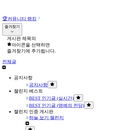
🏆
커뮤니티 랭킹
즐겨찾기
게시판 제목의
아이콘을 선택하면
즐겨찾기에 추가됩니다.
전체글
공지사항
공지사항
챌린지 베스트
BEST 인기글 (실시간)
BEST 인기글 (명예의 전당)
챌린지 인증 게시판
하늘 보기 챌린지