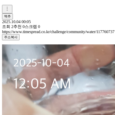
맥추
2025.10.04 00:05
조회
2
추천
0
스크랩
0
https://www.timespread.co.kr/challenge/community/water/117760737
주소복사