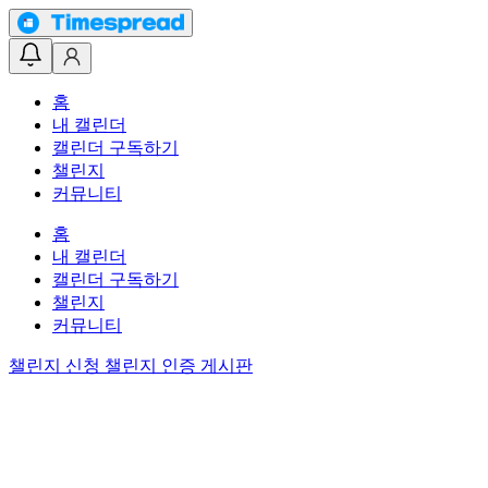
홈
내 캘린더
캘린더 구독하기
챌린지
커뮤니티
홈
내 캘린더
캘린더 구독하기
챌린지
커뮤니티
챌린지 신청
챌린지 인증 게시판