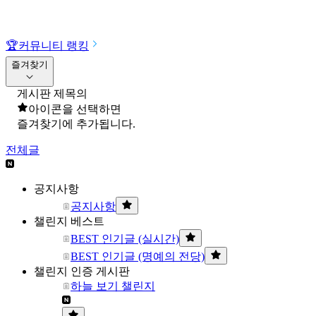
🏆
커뮤니티 랭킹
즐겨찾기
게시판 제목의
아이콘을 선택하면
즐겨찾기에 추가됩니다.
전체글
공지사항
공지사항
챌린지 베스트
BEST 인기글 (실시간)
BEST 인기글 (명예의 전당)
챌린지 인증 게시판
하늘 보기 챌린지