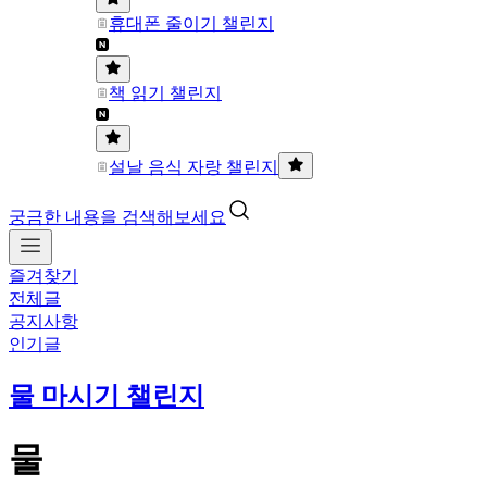
휴대폰 줄이기 챌린지
책 읽기 챌린지
설날 음식 자랑 챌린지
궁금한 내용을 검색해보세요
즐겨찾기
전체글
공지사항
인기글
물 마시기 챌린지
물