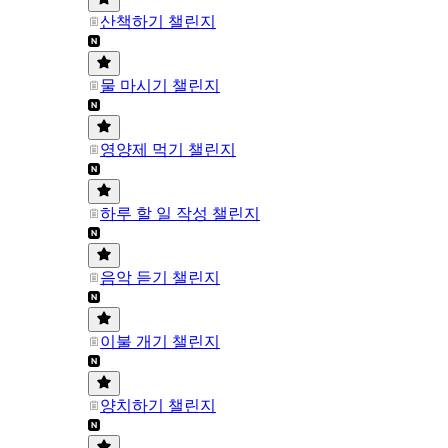
산책하기 챌린지
물 마시기 챌린지
영양제 먹기 챌린지
하루 할 일 작성 챌린지
음악 듣기 챌린지
이불 개기 챌린지
양치하기 챌린지