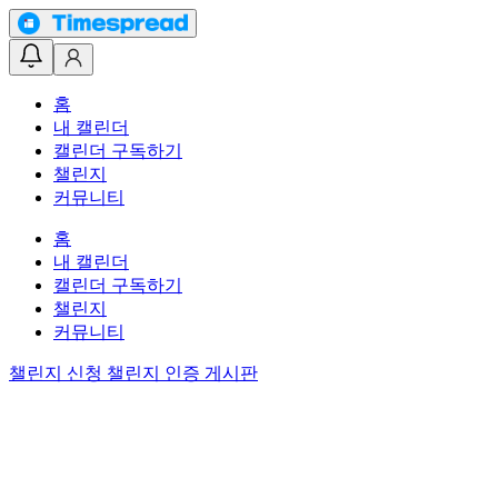
홈
내 캘린더
캘린더 구독하기
챌린지
커뮤니티
홈
내 캘린더
캘린더 구독하기
챌린지
커뮤니티
챌린지 신청
챌린지 인증 게시판