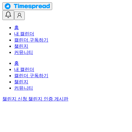
홈
내 캘린더
캘린더 구독하기
챌린지
커뮤니티
홈
내 캘린더
캘린더 구독하기
챌린지
커뮤니티
챌린지 신청
챌린지 인증 게시판