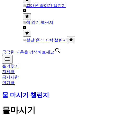
휴대폰 줄이기 챌린지
책 읽기 챌린지
설날 음식 자랑 챌린지
궁금한 내용을 검색해보세요
즐겨찾기
전체글
공지사항
인기글
물 마시기 챌린지
물마시기