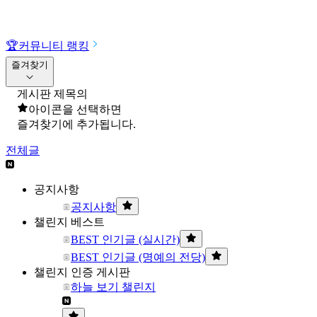
🏆
커뮤니티 랭킹
즐겨찾기
게시판 제목의
아이콘을 선택하면
즐겨찾기에 추가됩니다.
전체글
공지사항
공지사항
챌린지 베스트
BEST 인기글 (실시간)
BEST 인기글 (명예의 전당)
챌린지 인증 게시판
하늘 보기 챌린지