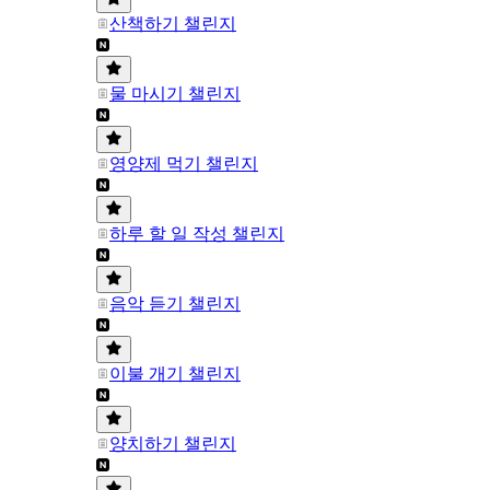
산책하기 챌린지
물 마시기 챌린지
영양제 먹기 챌린지
하루 할 일 작성 챌린지
음악 듣기 챌린지
이불 개기 챌린지
양치하기 챌린지