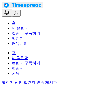
홈
내 캘린더
캘린더 구독하기
챌린지
커뮤니티
홈
내 캘린더
캘린더 구독하기
챌린지
커뮤니티
챌린지 신청
챌린지 인증 게시판