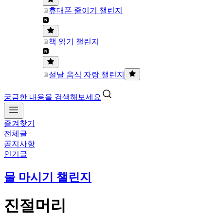
휴대폰 줄이기 챌린지
책 읽기 챌린지
설날 음식 자랑 챌린지
궁금한 내용을 검색해보세요
즐겨찾기
전체글
공지사항
인기글
물 마시기 챌린지
진절머리