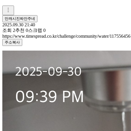
만캐시진짜안주네
2025.09.30 21:40
조회
2
추천
0
스크랩
0
https://www.timespread.co.kr/challenge/community/water/117556456
주소복사