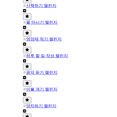
산책하기 챌린지
물 마시기 챌린지
영양제 먹기 챌린지
하루 할 일 작성 챌린지
음악 듣기 챌린지
이불 개기 챌린지
양치하기 챌린지