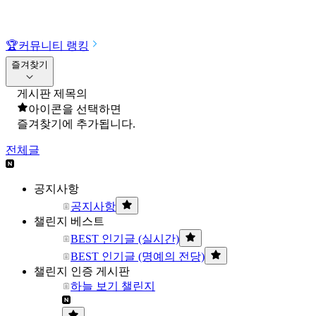
🏆
커뮤니티 랭킹
즐겨찾기
게시판 제목의
아이콘을 선택하면
즐겨찾기에 추가됩니다.
전체글
공지사항
공지사항
챌린지 베스트
BEST 인기글 (실시간)
BEST 인기글 (명예의 전당)
챌린지 인증 게시판
하늘 보기 챌린지