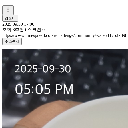
김현미
2025.09.30 17:06
조회
3
추천
0
스크랩
0
https://www.timespread.co.kr/challenge/community/water/117537398
주소복사