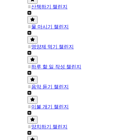
산책하기 챌린지
물 마시기 챌린지
영양제 먹기 챌린지
하루 할 일 작성 챌린지
음악 듣기 챌린지
이불 개기 챌린지
양치하기 챌린지