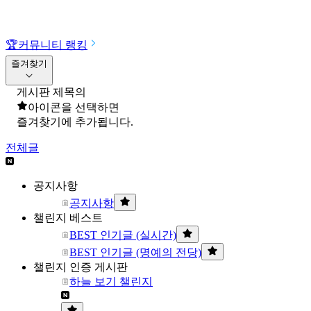
🏆
커뮤니티 랭킹
즐겨찾기
게시판 제목의
아이콘을 선택하면
즐겨찾기에 추가됩니다.
전체글
공지사항
공지사항
챌린지 베스트
BEST 인기글 (실시간)
BEST 인기글 (명예의 전당)
챌린지 인증 게시판
하늘 보기 챌린지