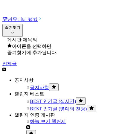
🏆
커뮤니티 랭킹
즐겨찾기
게시판 제목의
아이콘을 선택하면
즐겨찾기에 추가됩니다.
전체글
공지사항
공지사항
챌린지 베스트
BEST 인기글 (실시간)
BEST 인기글 (명예의 전당)
챌린지 인증 게시판
하늘 보기 챌린지