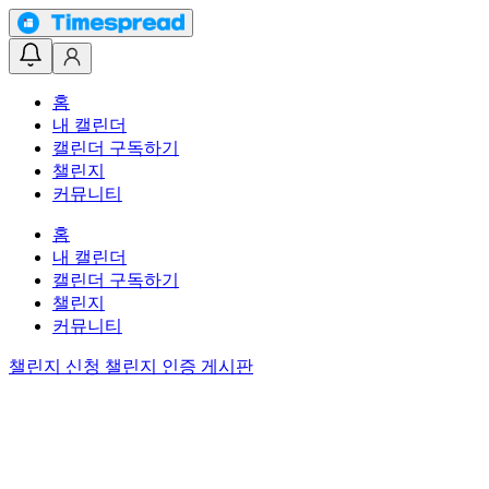
홈
내 캘린더
캘린더 구독하기
챌린지
커뮤니티
홈
내 캘린더
캘린더 구독하기
챌린지
커뮤니티
챌린지 신청
챌린지 인증 게시판