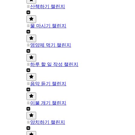
산책하기 챌린지
물 마시기 챌린지
영양제 먹기 챌린지
하루 할 일 작성 챌린지
음악 듣기 챌린지
이불 개기 챌린지
양치하기 챌린지