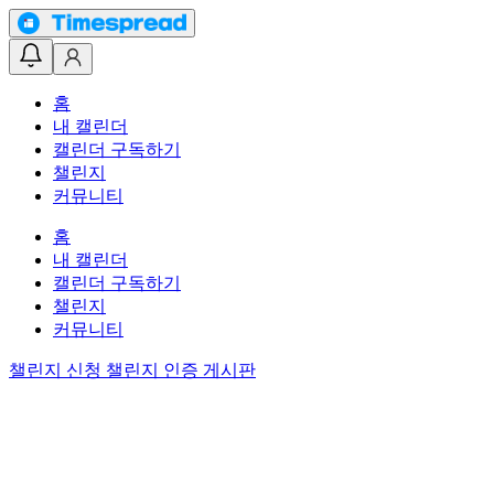
홈
내 캘린더
캘린더 구독하기
챌린지
커뮤니티
홈
내 캘린더
캘린더 구독하기
챌린지
커뮤니티
챌린지 신청
챌린지 인증 게시판