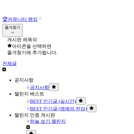
🏆
커뮤니티 랭킹
즐겨찾기
게시판 제목의
아이콘을 선택하면
즐겨찾기에 추가됩니다.
전체글
공지사항
공지사항
챌린지 베스트
BEST 인기글 (실시간)
BEST 인기글 (명예의 전당)
챌린지 인증 게시판
하늘 보기 챌린지