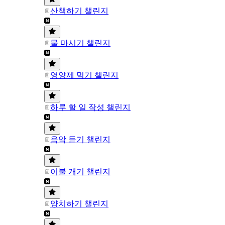
산책하기 챌린지
물 마시기 챌린지
영양제 먹기 챌린지
하루 할 일 작성 챌린지
음악 듣기 챌린지
이불 개기 챌린지
양치하기 챌린지