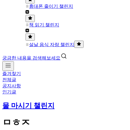
휴대폰 줄이기 챌린지
책 읽기 챌린지
설날 음식 자랑 챌린지
궁금한 내용을 검색해보세요
즐겨찾기
전체글
공지사항
인기글
물 마시기 챌린지
ㅁㅎㅈ