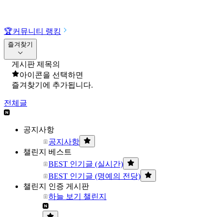
🏆
커뮤니티 랭킹
즐겨찾기
게시판 제목의
아이콘을 선택하면
즐겨찾기에 추가됩니다.
전체글
공지사항
공지사항
챌린지 베스트
BEST 인기글 (실시간)
BEST 인기글 (명예의 전당)
챌린지 인증 게시판
하늘 보기 챌린지