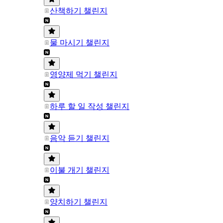
산책하기 챌린지
물 마시기 챌린지
영양제 먹기 챌린지
하루 할 일 작성 챌린지
음악 듣기 챌린지
이불 개기 챌린지
양치하기 챌린지