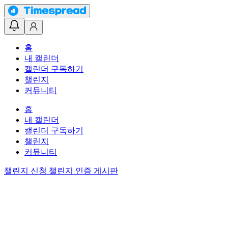
홈
내 캘린더
캘린더 구독하기
챌린지
커뮤니티
홈
내 캘린더
캘린더 구독하기
챌린지
커뮤니티
챌린지 신청
챌린지 인증 게시판