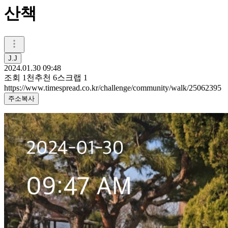
산책
J.J
2024.01.30 09:48
조회
1천
추천
6
스크랩
1
https://www.timespread.co.kr/challenge/community/walk/25062395
주소복사