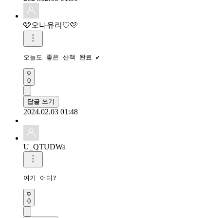
🩷오나유리♡🩷
오늘도 좋은 산책 완료 ✔️ 
0
답글 쓰기
2024.02.03 01:48
U_QTUDWa
여기 어디?
0