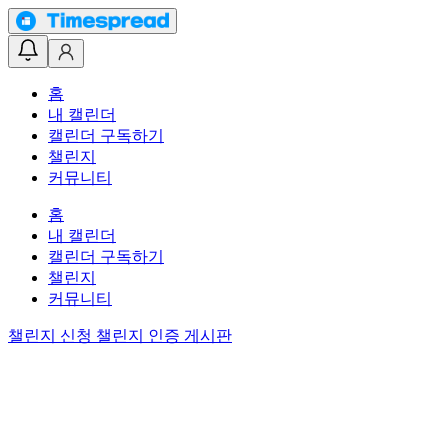
홈
내 캘린더
캘린더 구독하기
챌린지
커뮤니티
홈
내 캘린더
캘린더 구독하기
챌린지
커뮤니티
챌린지 신청
챌린지 인증 게시판