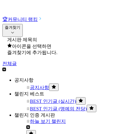
🏆
커뮤니티 랭킹
즐겨찾기
게시판 제목의
아이콘을 선택하면
즐겨찾기에 추가됩니다.
전체글
공지사항
공지사항
챌린지 베스트
BEST 인기글 (실시간)
BEST 인기글 (명예의 전당)
챌린지 인증 게시판
하늘 보기 챌린지