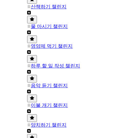
산책하기 챌린지
물 마시기 챌린지
영양제 먹기 챌린지
하루 할 일 작성 챌린지
음악 듣기 챌린지
이불 개기 챌린지
양치하기 챌린지