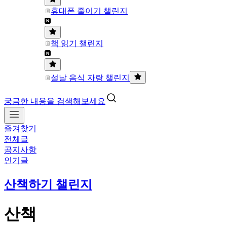
휴대폰 줄이기 챌린지
책 읽기 챌린지
설날 음식 자랑 챌린지
궁금한 내용을 검색해보세요
즐겨찾기
전체글
공지사항
인기글
산책하기 챌린지
산책