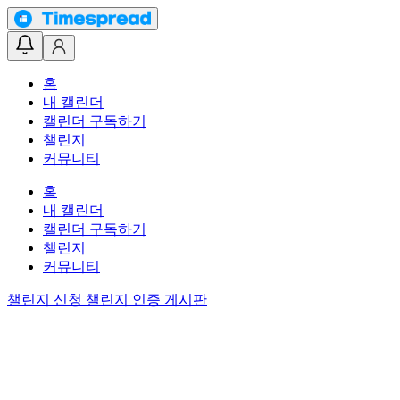
홈
내 캘린더
캘린더 구독하기
챌린지
커뮤니티
홈
내 캘린더
캘린더 구독하기
챌린지
커뮤니티
챌린지 신청
챌린지 인증 게시판