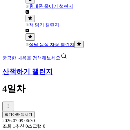
휴대폰 줄이기 챌린지
책 읽기 챌린지
설날 음식 자랑 챌린지
궁금한 내용을 검색해보세요
산책하기 챌린지
4일차
딸기아빠 동시기
2026.07.09 06:30
조회
1
추천
0
스크랩
0