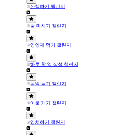
산책하기 챌린지
물 마시기 챌린지
영양제 먹기 챌린지
하루 할 일 작성 챌린지
음악 듣기 챌린지
이불 개기 챌린지
양치하기 챌린지