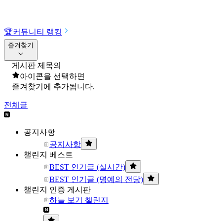
🏆
커뮤니티 랭킹
즐겨찾기
게시판 제목의
아이콘을 선택하면
즐겨찾기에 추가됩니다.
전체글
공지사항
공지사항
챌린지 베스트
BEST 인기글 (실시간)
BEST 인기글 (명예의 전당)
챌린지 인증 게시판
하늘 보기 챌린지