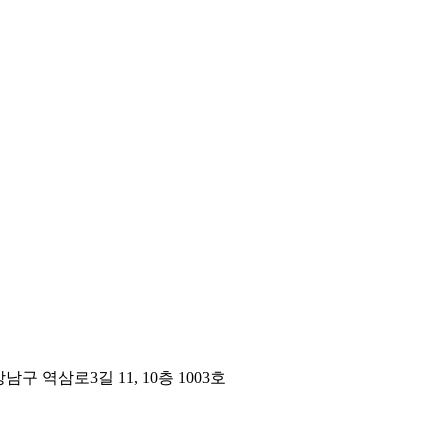
구 역삼로3길 11, 10층 1003호