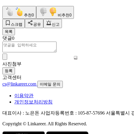
추천
0
비추천
0
스크랩
공유
신고
목록
댓글
0
사진첨부
등록
고객센터
cs@linkareer.com
이메일 문의
이용약관
개인정보처리방침
대표이사 : 노은돈
사업자등록번호 : 105-87-57696
서울특별시 강남
Copyright © Linkareer. All Rights Reserved.