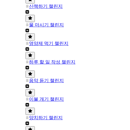
산책하기 챌린지
물 마시기 챌린지
영양제 먹기 챌린지
하루 할 일 작성 챌린지
음악 듣기 챌린지
이불 개기 챌린지
양치하기 챌린지