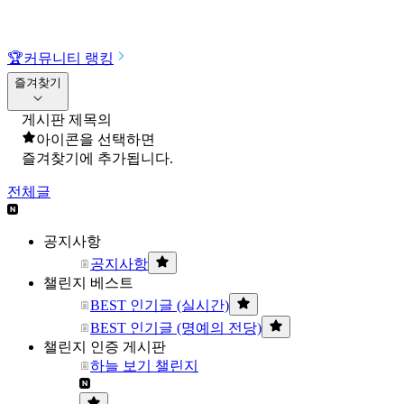
🏆
커뮤니티 랭킹
즐겨찾기
게시판 제목의
아이콘을 선택하면
즐겨찾기에 추가됩니다.
전체글
공지사항
공지사항
챌린지 베스트
BEST 인기글 (실시간)
BEST 인기글 (명예의 전당)
챌린지 인증 게시판
하늘 보기 챌린지