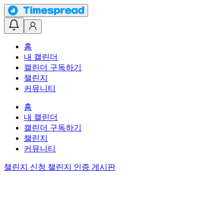
홈
내 캘린더
캘린더 구독하기
챌린지
커뮤니티
홈
내 캘린더
캘린더 구독하기
챌린지
커뮤니티
챌린지 신청
챌린지 인증 게시판