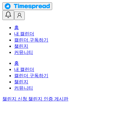
홈
내 캘린더
캘린더 구독하기
챌린지
커뮤니티
홈
내 캘린더
캘린더 구독하기
챌린지
커뮤니티
챌린지 신청
챌린지 인증 게시판