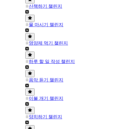
산책하기 챌린지
물 마시기 챌린지
영양제 먹기 챌린지
하루 할 일 작성 챌린지
음악 듣기 챌린지
이불 개기 챌린지
양치하기 챌린지