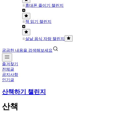
휴대폰 줄이기 챌린지
책 읽기 챌린지
설날 음식 자랑 챌린지
궁금한 내용을 검색해보세요
즐겨찾기
전체글
공지사항
인기글
산책하기 챌린지
산책