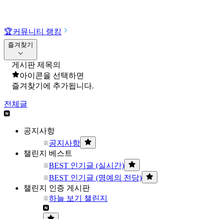
🏆
커뮤니티 랭킹
즐겨찾기
게시판 제목의
아이콘을 선택하면
즐겨찾기에 추가됩니다.
전체글
공지사항
공지사항
챌린지 베스트
BEST 인기글 (실시간)
BEST 인기글 (명예의 전당)
챌린지 인증 게시판
하늘 보기 챌린지