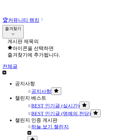
🏆
커뮤니티 랭킹
즐겨찾기
게시판 제목의
아이콘을 선택하면
즐겨찾기에 추가됩니다.
전체글
공지사항
공지사항
챌린지 베스트
BEST 인기글 (실시간)
BEST 인기글 (명예의 전당)
챌린지 인증 게시판
하늘 보기 챌린지