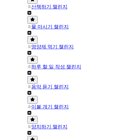
산책하기 챌린지
물 마시기 챌린지
영양제 먹기 챌린지
하루 할 일 작성 챌린지
음악 듣기 챌린지
이불 개기 챌린지
양치하기 챌린지