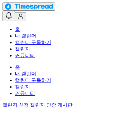
홈
내 캘린더
캘린더 구독하기
챌린지
커뮤니티
홈
내 캘린더
캘린더 구독하기
챌린지
커뮤니티
챌린지 신청
챌린지 인증 게시판